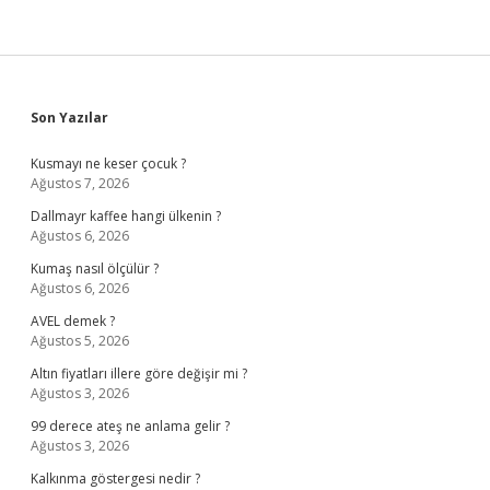
Sidebar
Son Yazılar
Kusmayı ne keser çocuk ?
Ağustos 7, 2026
Dallmayr kaffee hangi ülkenin ?
Ağustos 6, 2026
Kumaş nasıl ölçülür ?
Ağustos 6, 2026
AVEL demek ?
Ağustos 5, 2026
Altın fiyatları illere göre değişir mi ?
Ağustos 3, 2026
99 derece ateş ne anlama gelir ?
Ağustos 3, 2026
Kalkınma göstergesi nedir ?