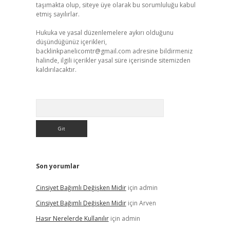
taşımakta olup, siteye üye olarak bu sorumluluğu kabul
etmiş sayılırlar.
Hukuka ve yasal düzenlemelere aykırı olduğunu
düşündüğünüz içerikleri,
backlinkpanelicomtr@gmail.com
adresine bildirmeniz
halinde, ilgili içerikler yasal süre içerisinde sitemizden
kaldırılacaktır.
Arama
Son yorumlar
Cinsiyet Bağımlı Değişken Midir
için
admin
Cinsiyet Bağımlı Değişken Midir
için
Arven
Hasır Nerelerde Kullanılır
için
admin