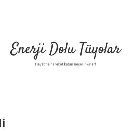
Enerji Dolu Tüyolar
Hayatına hareket katan neşeli fikirler!
Mi