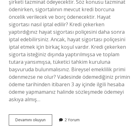
şirketi tazminat ödeyecektir. Söz konusu tazminat
ödenirken, sigortalının mevcut kredi borcuna
öncelik verilecek ve borç ödenecektir. Hayat
sigortası nasıl iptal edilir? Kredi çekerken
yaptırdığınız hayat sigortası poliçesini daha sonra
iptal edebilirsiniz. Ancak, hayat sigortası poliçesini
iptal etmek için birkaç koşul vardır. Kredi çekerken
sigorta isteğiniz dışında yaptırılmışsa ve toplam
tutara yansımışsa, tüketici tahkim kuruluna
başvuruda bulunmalısınız. Bireysel emeklilik primi
ödenmezse ne olur? Vadesinde ödemediğiniz primin
ödeme tarihinden itibaren 3 ay içinde ilgili hesaba
ödeme yapmamanız halinde sözleşmede ödemeyi
askıya almış…
Hayat
Devamını okuyun
2 Yorum
Sigortası
Primi
Ödenmezse