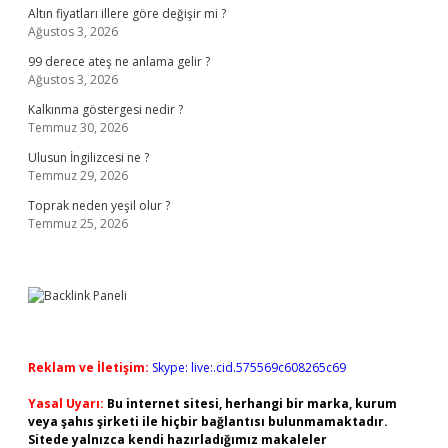
Altın fiyatları illere göre değişir mi ?
Ağustos 3, 2026
99 derece ateş ne anlama gelir ?
Ağustos 3, 2026
Kalkınma göstergesi nedir ?
Temmuz 30, 2026
Ulusun İngilizcesi ne ?
Temmuz 29, 2026
Toprak neden yeşil olur ?
Temmuz 25, 2026
Reklam ve İletişim:
Skype: live:.cid.575569c608265c69
Yasal Uyarı:
Bu internet sitesi, herhangi bir marka, kurum
veya şahıs şirketi ile hiçbir bağlantısı bulunmamaktadır.
Sitede yalnızca kendi hazırladığımız makaleler