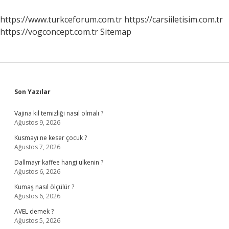
Ne
Olur
https://www.turkceforum.com.tr
https://carsiiletisim.com.tr
https://vogconcept.com.tr
Sitemap
Sidebar
Son Yazılar
Vajina kıl temizliği nasıl olmalı ?
Ağustos 9, 2026
Kusmayı ne keser çocuk ?
Ağustos 7, 2026
Dallmayr kaffee hangi ülkenin ?
Ağustos 6, 2026
Kumaş nasıl ölçülür ?
Ağustos 6, 2026
AVEL demek ?
Ağustos 5, 2026