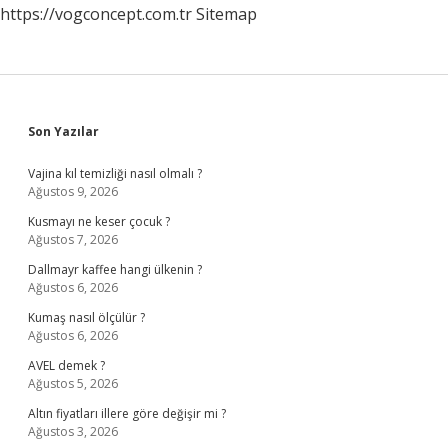
https://vogconcept.com.tr
Sitemap
Sidebar
Son Yazılar
Vajina kıl temizliği nasıl olmalı ?
Ağustos 9, 2026
Kusmayı ne keser çocuk ?
Ağustos 7, 2026
Dallmayr kaffee hangi ülkenin ?
Ağustos 6, 2026
Kumaş nasıl ölçülür ?
Ağustos 6, 2026
AVEL demek ?
Ağustos 5, 2026
Altın fiyatları illere göre değişir mi ?
Ağustos 3, 2026