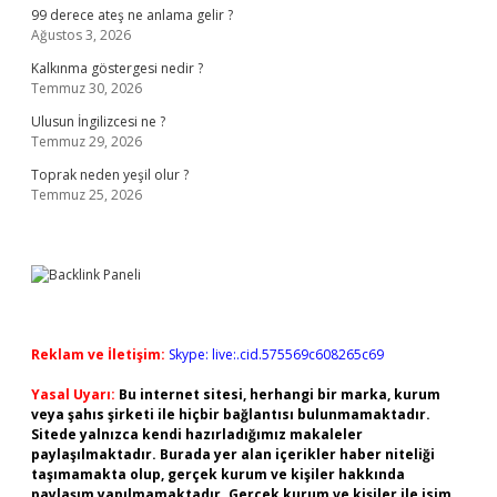
99 derece ateş ne anlama gelir ?
Ağustos 3, 2026
Kalkınma göstergesi nedir ?
Temmuz 30, 2026
Ulusun İngilizcesi ne ?
Temmuz 29, 2026
Toprak neden yeşil olur ?
Temmuz 25, 2026
Reklam ve İletişim:
Skype: live:.cid.575569c608265c69
Yasal Uyarı:
Bu internet sitesi, herhangi bir marka, kurum
veya şahıs şirketi ile hiçbir bağlantısı bulunmamaktadır.
Sitede yalnızca kendi hazırladığımız makaleler
paylaşılmaktadır. Burada yer alan içerikler haber niteliği
taşımamakta olup, gerçek kurum ve kişiler hakkında
paylaşım yapılmamaktadır. Gerçek kurum ve kişiler ile isim