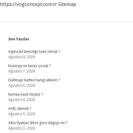
https://vogconcept.com.tr
Sitemap
Sidebar
Son Yazılar
Vajina kıl temizliği nasıl olmalı ?
Ağustos 9, 2026
Kusmayı ne keser çocuk ?
Ağustos 7, 2026
Dallmayr kaffee hangi ülkenin ?
Ağustos 6, 2026
Kumaş nasıl ölçülür ?
Ağustos 6, 2026
AVEL demek ?
Ağustos 5, 2026
Altın fiyatları illere göre değişir mi ?
Ağustos 3, 2026