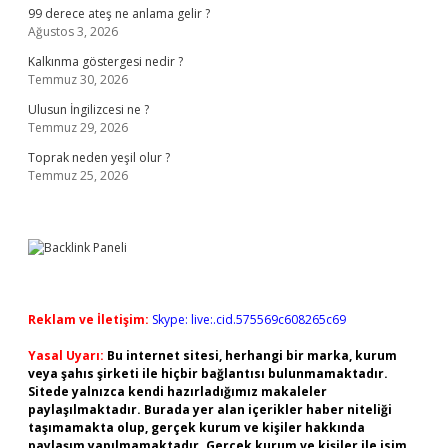
99 derece ateş ne anlama gelir ?
Ağustos 3, 2026
Kalkınma göstergesi nedir ?
Temmuz 30, 2026
Ulusun İngilizcesi ne ?
Temmuz 29, 2026
Toprak neden yeşil olur ?
Temmuz 25, 2026
Reklam ve İletişim:
Skype: live:.cid.575569c608265c69
Yasal Uyarı:
Bu internet sitesi, herhangi bir marka, kurum
veya şahıs şirketi ile hiçbir bağlantısı bulunmamaktadır.
Sitede yalnızca kendi hazırladığımız makaleler
paylaşılmaktadır. Burada yer alan içerikler haber niteliği
taşımamakta olup, gerçek kurum ve kişiler hakkında
paylaşım yapılmamaktadır. Gerçek kurum ve kişiler ile isim