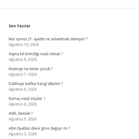
Sidebar
Son Yazılar
Nur suresi 21. ayette ne anlatılmak isteniyor ?
Ağustos 10, 2026
Vajina kıl temizliği nasıl olmalı ?
Ağustos 9, 2026
Kusmayı ne keser çocuk ?
Ağustos 7, 2026
Dallmayr kaffee hangi ülkenin ?
Ağustos 6, 2026
Kumaş nasıl ölçülür ?
Ağustos 6, 2026
AVEL demek ?
Ağustos 5, 2026
Altın fiyatları illere göre değişir mi ?
Ağustos 3, 2026