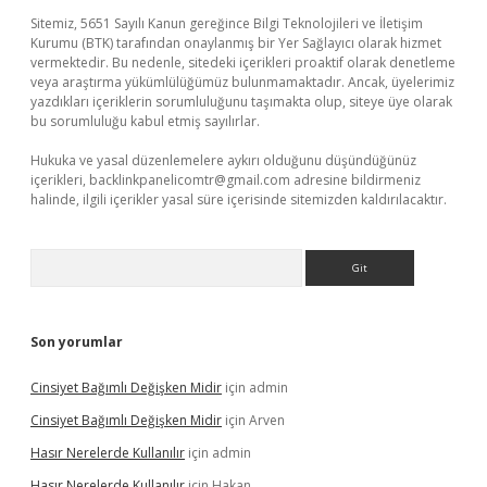
Sitemiz, 5651 Sayılı Kanun gereğince Bilgi Teknolojileri ve İletişim
Kurumu (BTK) tarafından onaylanmış bir Yer Sağlayıcı olarak hizmet
vermektedir. Bu nedenle, sitedeki içerikleri proaktif olarak denetleme
veya araştırma yükümlülüğümüz bulunmamaktadır. Ancak, üyelerimiz
yazdıkları içeriklerin sorumluluğunu taşımakta olup, siteye üye olarak
bu sorumluluğu kabul etmiş sayılırlar.
Hukuka ve yasal düzenlemelere aykırı olduğunu düşündüğünüz
içerikleri,
backlinkpanelicomtr@gmail.com
adresine bildirmeniz
halinde, ilgili içerikler yasal süre içerisinde sitemizden kaldırılacaktır.
Arama
Son yorumlar
Cinsiyet Bağımlı Değişken Midir
için
admin
Cinsiyet Bağımlı Değişken Midir
için
Arven
Hasır Nerelerde Kullanılır
için
admin
Hasır Nerelerde Kullanılır
için
Hakan