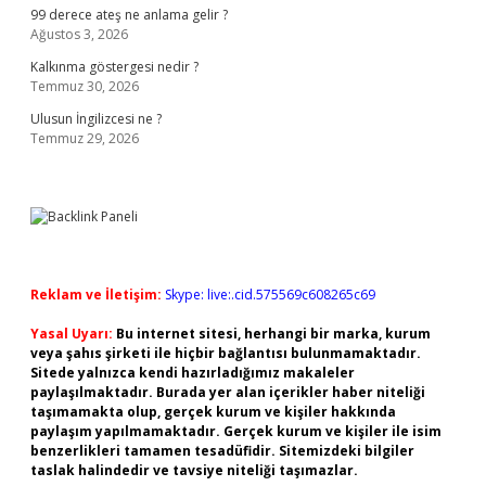
99 derece ateş ne anlama gelir ?
Ağustos 3, 2026
Kalkınma göstergesi nedir ?
Temmuz 30, 2026
Ulusun İngilizcesi ne ?
Temmuz 29, 2026
Reklam ve İletişim:
Skype: live:.cid.575569c608265c69
Yasal Uyarı:
Bu internet sitesi, herhangi bir marka, kurum
veya şahıs şirketi ile hiçbir bağlantısı bulunmamaktadır.
Sitede yalnızca kendi hazırladığımız makaleler
paylaşılmaktadır. Burada yer alan içerikler haber niteliği
taşımamakta olup, gerçek kurum ve kişiler hakkında
paylaşım yapılmamaktadır. Gerçek kurum ve kişiler ile isim
benzerlikleri tamamen tesadüfidir. Sitemizdeki bilgiler
taslak halindedir ve tavsiye niteliği taşımazlar.