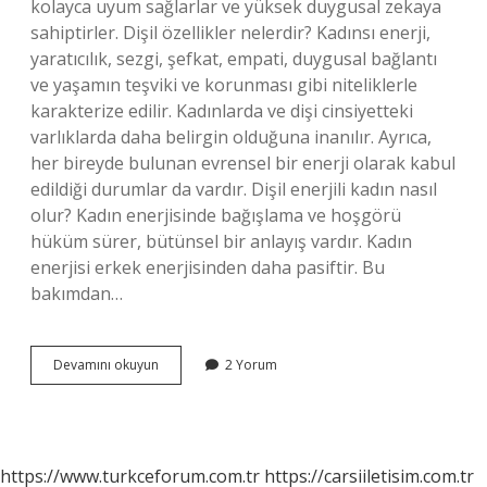
kolayca uyum sağlarlar ve yüksek duygusal zekaya
sahiptirler. Dişil özellikler nelerdir? Kadınsı enerji,
yaratıcılık, sezgi, şefkat, empati, duygusal bağlantı
ve yaşamın teşviki ve korunması gibi niteliklerle
karakterize edilir. Kadınlarda ve dişi cinsiyetteki
varlıklarda daha belirgin olduğuna inanılır. Ayrıca,
her bireyde bulunan evrensel bir enerji olarak kabul
edildiği durumlar da vardır. Dişil enerjili kadın nasıl
olur? Kadın enerjisinde bağışlama ve hoşgörü
hüküm sürer, bütünsel bir anlayış vardır. Kadın
enerjisi erkek enerjisinden daha pasiftir. Bu
bakımdan…
Dişil
Devamını okuyun
2 Yorum
Enerji
Özellikleri
Nelerdir
https://www.turkceforum.com.tr
https://carsiiletisim.com.tr