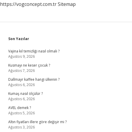
https://vogconcept.com.tr
Sitemap
Sidebar
Son Yazılar
Vajina kıl temizliği nasıl olmalı ?
Ağustos 9, 2026
Kusmayı ne keser çocuk ?
Ağustos 7, 2026
Dallmayr kaffee hangi ülkenin ?
Ağustos 6, 2026
Kumaş nasıl ölçülür ?
Ağustos 6, 2026
AVEL demek ?
Ağustos 5, 2026
Altın fiyatları illere göre değişir mi ?
Ağustos 3, 2026