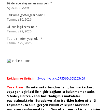
99 derece ateş ne anlama gelir ?
Ağustos 3, 2026
Kalkınma göstergesi nedir ?
Temmuz 30, 2026
Ulusun İngilizcesi ne ?
Temmuz 29, 2026
Toprak neden yeşil olur ?
Temmuz 25, 2026
Reklam ve İletişim:
Skype: live:.cid.575569c608265c69
Yasal Uyarı:
Bu internet sitesi, herhangi bir marka, kurum
veya şahıs şirketi ile hiçbir bağlantısı bulunmamaktadır.
Sitede yalnızca kendi hazırladığımız makaleler
paylaşılmaktadır. Burada yer alan içerikler haber niteliği
taşımamakta olup, gerçek kurum ve kişiler hakkında
paylaşım yapılmamaktadır. Gerçek kurum ve kişiler ile isim