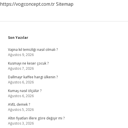
https://vogconcept.com.tr
Sitemap
Sidebar
Son Yazılar
Vajina kıl temizliği nasıl olmalı ?
Ağustos 9, 2026
Kusmayı ne keser çocuk ?
Ağustos 7, 2026
Dallmayr kaffee hangi ülkenin ?
Ağustos 6, 2026
Kumaş nasıl ölçülür ?
Ağustos 6, 2026
AVEL demek ?
Ağustos 5, 2026
Altın fiyatları illere göre değişir mi ?
Ağustos 3, 2026