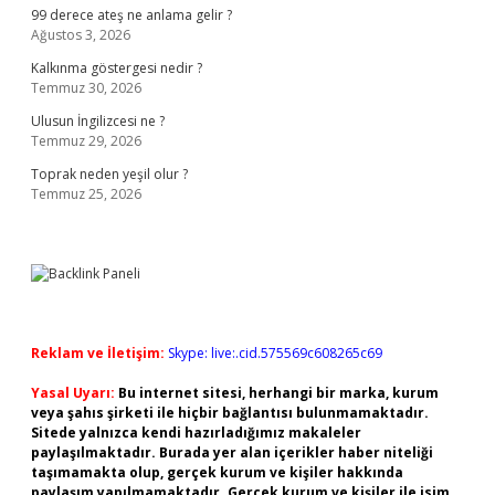
99 derece ateş ne anlama gelir ?
Ağustos 3, 2026
Kalkınma göstergesi nedir ?
Temmuz 30, 2026
Ulusun İngilizcesi ne ?
Temmuz 29, 2026
Toprak neden yeşil olur ?
Temmuz 25, 2026
Reklam ve İletişim:
Skype: live:.cid.575569c608265c69
Yasal Uyarı:
Bu internet sitesi, herhangi bir marka, kurum
veya şahıs şirketi ile hiçbir bağlantısı bulunmamaktadır.
Sitede yalnızca kendi hazırladığımız makaleler
paylaşılmaktadır. Burada yer alan içerikler haber niteliği
taşımamakta olup, gerçek kurum ve kişiler hakkında
paylaşım yapılmamaktadır. Gerçek kurum ve kişiler ile isim