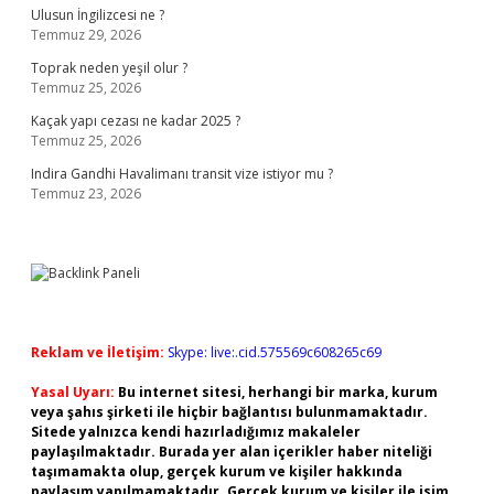
Ulusun İngilizcesi ne ?
Temmuz 29, 2026
Toprak neden yeşil olur ?
Temmuz 25, 2026
Kaçak yapı cezası ne kadar 2025 ?
Temmuz 25, 2026
Indira Gandhi Havalimanı transit vize istiyor mu ?
Temmuz 23, 2026
Reklam ve İletişim:
Skype: live:.cid.575569c608265c69
Yasal Uyarı:
Bu internet sitesi, herhangi bir marka, kurum
veya şahıs şirketi ile hiçbir bağlantısı bulunmamaktadır.
Sitede yalnızca kendi hazırladığımız makaleler
paylaşılmaktadır. Burada yer alan içerikler haber niteliği
taşımamakta olup, gerçek kurum ve kişiler hakkında
paylaşım yapılmamaktadır. Gerçek kurum ve kişiler ile isim