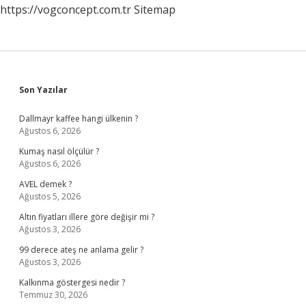
https://vogconcept.com.tr
Sitemap
Sidebar
Son Yazılar
Dallmayr kaffee hangi ülkenin ?
Ağustos 6, 2026
Kumaş nasıl ölçülür ?
Ağustos 6, 2026
AVEL demek ?
Ağustos 5, 2026
Altın fiyatları illere göre değişir mi ?
Ağustos 3, 2026
99 derece ateş ne anlama gelir ?
Ağustos 3, 2026
Kalkınma göstergesi nedir ?
Temmuz 30, 2026