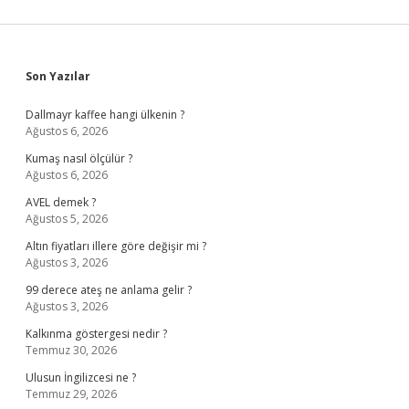
Sidebar
Son Yazılar
Dallmayr kaffee hangi ülkenin ?
Ağustos 6, 2026
Kumaş nasıl ölçülür ?
Ağustos 6, 2026
AVEL demek ?
Ağustos 5, 2026
Altın fiyatları illere göre değişir mi ?
Ağustos 3, 2026
99 derece ateş ne anlama gelir ?
Ağustos 3, 2026
Kalkınma göstergesi nedir ?
Temmuz 30, 2026
Ulusun İngilizcesi ne ?
Temmuz 29, 2026