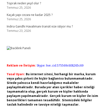
Toprak neden yeşil olur ?
Temmuz 25, 2026
Kaçak yapı cezası ne kadar 2025 ?
Temmuz 25, 2026
Indira Gandhi Havalimanı transit vize istiyor mu ?
Temmuz 23, 2026
Reklam ve İletişim:
Skype: live:.cid.575569c608265c69
Yasal Uyarı:
Bu internet sitesi, herhangi bir marka, kurum
veya şahıs şirketi ile hiçbir bağlantısı bulunmamaktadır.
Sitede yalnızca kendi hazırladığımız makaleler
paylaşılmaktadır. Burada yer alan içerikler haber niteliği
taşımamakta olup, gerçek kurum ve kişiler hakkında
paylaşım yapılmamaktadır. Gerçek kurum ve kişiler ile isim
benzerlikleri tamamen tesadüfidir. Sitemizdeki bilgiler
taslak halindedir ve tavsiye niteliği taşımazlar.