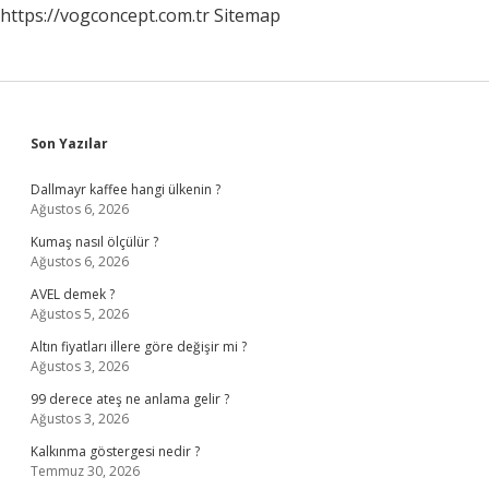
https://vogconcept.com.tr
Sitemap
Sidebar
Son Yazılar
Dallmayr kaffee hangi ülkenin ?
Ağustos 6, 2026
Kumaş nasıl ölçülür ?
Ağustos 6, 2026
AVEL demek ?
Ağustos 5, 2026
Altın fiyatları illere göre değişir mi ?
Ağustos 3, 2026
99 derece ateş ne anlama gelir ?
Ağustos 3, 2026
Kalkınma göstergesi nedir ?
Temmuz 30, 2026