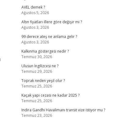
AVEL demek ?
Ağustos 5, 2026
Altın fiyatları illere göre değişir mi ?
Ağustos 3, 2026
99 derece ateş ne anlama gelir ?
Ağustos 3, 2026
Kalkınma göstergesi nedir ?
Temmuz 30, 2026
ı
Ulusun İngilizcesi ne ?
Temmuz 29, 2026
Toprak neden yeşil olur ?
Temmuz 25, 2026
Kaçak yapı cezası ne kadar 2025 ?
Temmuz 25, 2026
Indira Gandhi Havalimanı transit vize istiyor mu ?
Temmuz 23, 2026