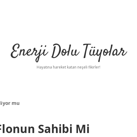
Enerji Dolu Tüyolar
Hayatına hareket katan neşeli fikirler!
liyor mu
lonun Sahibi Mi