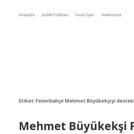
Anasayfa
Gizlilik Politikası
Yasal Uyarı
Hakkımızda
Etiket:
Fenerbahçe Mehmet Büyükekşiyi destek
Mehmet Büyükekşi F