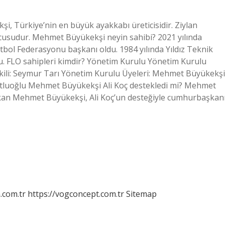
 Türkiye’nin en büyük ayakkabı üreticisidir. Ziylan
cusudur. Mehmet Büyükekşi neyin sahibi? 2021 yılında
utbol Federasyonu başkanı oldu. 1984 yılında Yıldız Teknik
. FLO sahipleri kimdir? Yönetim Kurulu Yönetim Kurulu
ili: Seymur Tarı Yönetim Kurulu Üyeleri: Mehmet Büyükekşi
tluoğlu Mehmet Büyükekşi Ali Koç destekledi mi? Mehmet
şkan Mehmet Büyükekşi, Ali Koç’un desteğiyle cumhurbaşkan
m.com.tr
https://vogconcept.com.tr
Sitemap