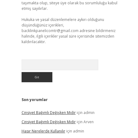
taşımakta olup, siteye üye olarak bu sorumluluğu kabul
etmiş sayılırlar.
Hukuka ve yasal düzenlemelere aykırı olduğunu
düşündüğünüz içerikleri,
backlinkpanelicomtr@gmail.com
adresine bildirmeniz
halinde, ilgili içerikler yasal süre içerisinde sitemizden
kaldırılacaktır.
Arama
Son yorumlar
Cinsiyet Bağımlı Değişken Midir
için
admin
Cinsiyet Bağımlı Değişken Midir
için
Arven
Hasır Nerelerde Kullanılır
için
admin