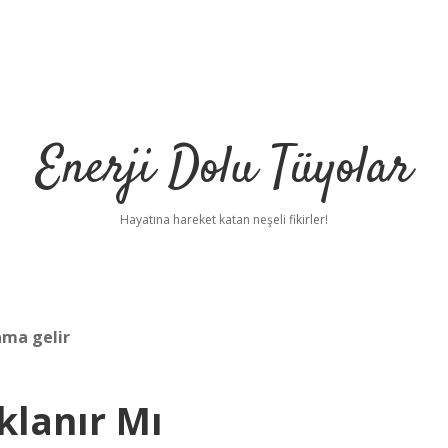
Enerji Dolu Tüyolar
Hayatına hareket katan neşeli fikirler!
ama gelir
klanır Mı