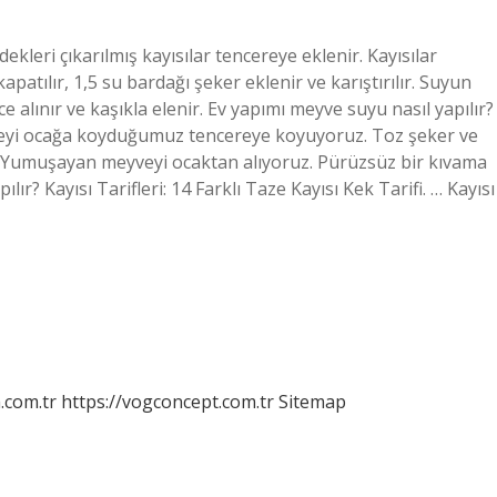
ekleri çıkarılmış kayısılar tencereye eklenir. Kayısılar
patılır, 1,5 su bardağı şeker eklenir ve karıştırılır. Suyun
e alınır ve kaşıkla elenir. Ev yapımı meyve suyu nasıl yapılır?
yi ocağa koyduğumuz tencereye koyuyoruz. Toz şeker ve
uz. Yumuşayan meyveyi ocaktan alıyoruz. Pürüzsüz bir kıvama
ır? Kayısı Tarifleri: 14 Farklı Taze Kayısı Kek Tarifi. … Kayısı
m.com.tr
https://vogconcept.com.tr
Sitemap