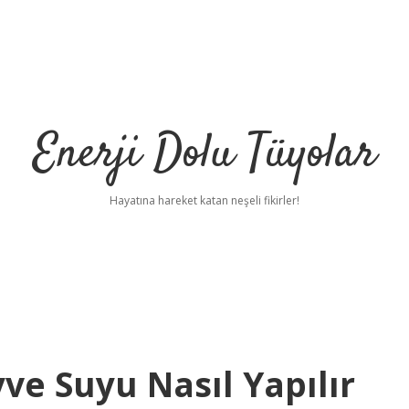
Enerji Dolu Tüyolar
Hayatına hareket katan neşeli fikirler!
ve Suyu Nasıl Yapılır