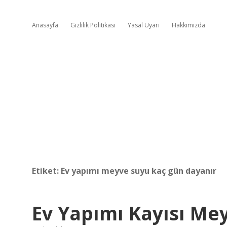
Anasayfa
Gizlilik Politikası
Yasal Uyarı
Hakkımızda
Etiket:
Ev yapımı meyve suyu kaç gün dayanır
Ev Yapımı Kayısı Mey