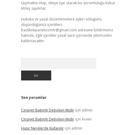
taşımakta olup, siteye üye olarak bu sorumluluğu kabul
etmiş sayılırlar.
Hukuka ve yasal düzenlemelere aykırı olduğunu
düşündüğünüz içerikleri,
backlinkpanelicomtr@gmail.com
adresine bildirmeniz
halinde, ilgili içerikler yasal süre içerisinde sitemizden
kaldırılacaktır.
Arama
Son yorumlar
Cinsiyet Bağımlı Değişken Midir
için
admin
Cinsiyet Bağımlı Değişken Midir
için
Arven
Hasır Nerelerde Kullanılır
için
admin