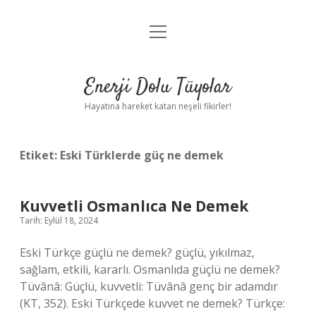
menüyü
Anasayfa
aç
Gizlilik Politikası
Enerji Dolu Tüyolar
Yasal Uyarı
Hayatına hareket katan neşeli fikirler!
Hakkımızda
Etiket:
Eski Türklerde güç ne demek
Kuvvetli Osmanlıca Ne Demek
Tarih: Eylül 18, 2024
Eski Türkçe güçlü ne demek? güçlü, yıkılmaz,
sağlam, etkili, kararlı. Osmanlıda güçlü ne demek?
Tüvânâ: Güçlü, kuvvetli: Tüvânâ genç bir adamdır
(KT, 352). Eski Türkçede kuvvet ne demek? Türkçe: