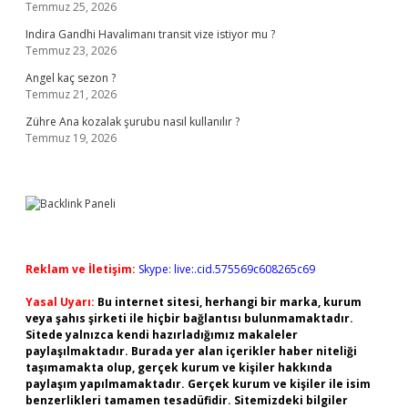
Temmuz 25, 2026
Indira Gandhi Havalimanı transit vize istiyor mu ?
Temmuz 23, 2026
Angel kaç sezon ?
Temmuz 21, 2026
Zühre Ana kozalak şurubu nasıl kullanılır ?
Temmuz 19, 2026
Reklam ve İletişim:
Skype: live:.cid.575569c608265c69
Yasal Uyarı:
Bu internet sitesi, herhangi bir marka, kurum
veya şahıs şirketi ile hiçbir bağlantısı bulunmamaktadır.
Sitede yalnızca kendi hazırladığımız makaleler
paylaşılmaktadır. Burada yer alan içerikler haber niteliği
taşımamakta olup, gerçek kurum ve kişiler hakkında
paylaşım yapılmamaktadır. Gerçek kurum ve kişiler ile isim
benzerlikleri tamamen tesadüfidir. Sitemizdeki bilgiler