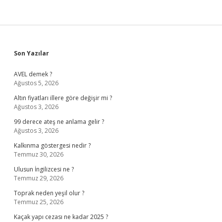
Sidebar
Son Yazılar
AVEL demek ?
Ağustos 5, 2026
Altın fiyatları illere göre değişir mi ?
Ağustos 3, 2026
99 derece ateş ne anlama gelir ?
Ağustos 3, 2026
Kalkınma göstergesi nedir ?
Temmuz 30, 2026
Ulusun İngilizcesi ne ?
Temmuz 29, 2026
Toprak neden yeşil olur ?
Temmuz 25, 2026
Kaçak yapı cezası ne kadar 2025 ?