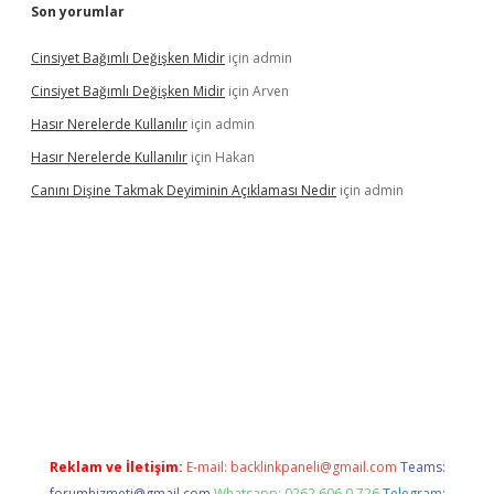
Son yorumlar
Cinsiyet Bağımlı Değişken Midir
için
admin
Cinsiyet Bağımlı Değişken Midir
için
Arven
Hasır Nerelerde Kullanılır
için
admin
Hasır Nerelerde Kullanılır
için
Hakan
Canını Dişine Takmak Deyiminin Açıklaması Nedir
için
admin
üncel giriş
https://betexpergir.net/
Reklam ve İletişim:
E-mail:
backlinkpaneli@gmail.com
Teams:
forumhizmeti@gmail.com
Whatsapp: 0262 606 0 726
Telegram: