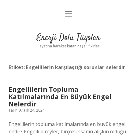
menüyü
Anasayfa
aç
Gizlilik Politikası
Enerji Dolu Tüyolar
Yasal Uyarı
Hayatına hareket katan neşeli fikirler!
Hakkımızda
Etiket:
Engellilerin karşılaştığı sorunlar nelerdir
Engellilerin Topluma
Katılmalarında En Büyük Engel
Nelerdir
Tarih: Aralık 24, 2024
Engellilerin topluma katılmalarında en büyük engel
nedir? Engelli bireyler, birçok insanın alışkın olduğu