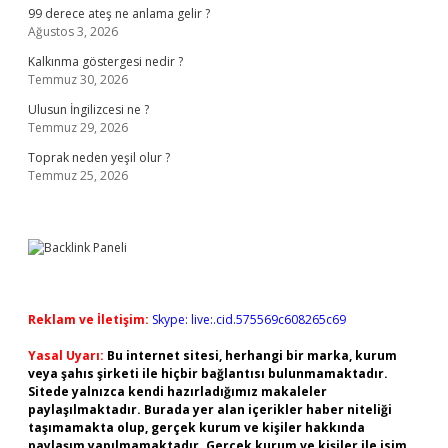
99 derece ateş ne anlama gelir ?
Ağustos 3, 2026
Kalkınma göstergesi nedir ?
Temmuz 30, 2026
Ulusun İngilizcesi ne ?
Temmuz 29, 2026
Toprak neden yeşil olur ?
Temmuz 25, 2026
Reklam ve İletişim:
Skype: live:.cid.575569c608265c69
Yasal Uyarı:
Bu internet sitesi, herhangi bir marka, kurum
veya şahıs şirketi ile hiçbir bağlantısı bulunmamaktadır.
Sitede yalnızca kendi hazırladığımız makaleler
paylaşılmaktadır. Burada yer alan içerikler haber niteliği
taşımamakta olup, gerçek kurum ve kişiler hakkında
paylaşım yapılmamaktadır. Gerçek kurum ve kişiler ile isim