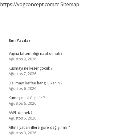
https://vogconcept.com.tr
Sitemap
Sidebar
Son Yazılar
Vajina kıl temizliği nasıl olmalı ?
Ağustos 9, 2026
Kusmayı ne keser çocuk ?
Ağustos 7, 2026
Dallmayr kaffee hangi ülkenin ?
Ağustos 6, 2026
Kumaş nasıl ölçülür ?
Ağustos 6, 2026
AVEL demek ?
Ağustos 5, 2026
Altın fiyatları illere göre değişir mi ?
Ağustos 3, 2026