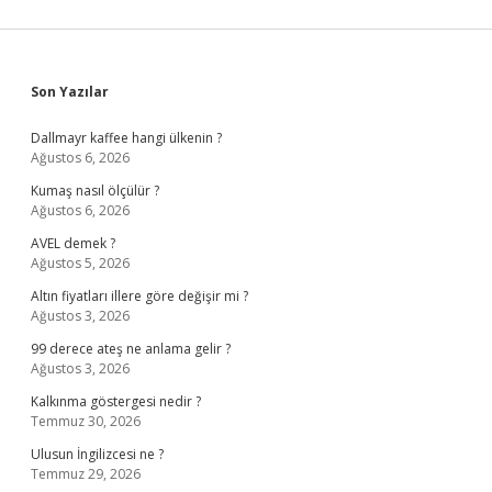
Sidebar
Son Yazılar
Dallmayr kaffee hangi ülkenin ?
Ağustos 6, 2026
Kumaş nasıl ölçülür ?
Ağustos 6, 2026
AVEL demek ?
Ağustos 5, 2026
Altın fiyatları illere göre değişir mi ?
Ağustos 3, 2026
99 derece ateş ne anlama gelir ?
Ağustos 3, 2026
Kalkınma göstergesi nedir ?
Temmuz 30, 2026
Ulusun İngilizcesi ne ?
Temmuz 29, 2026