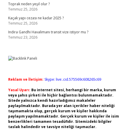
Toprak neden yeşil olur ?
Temmuz 25, 2026
Kaçak yapı cezası ne kadar 2025 ?
Temmuz 25, 2026
Indira Gandhi Havalimanı transit vize istiyor mu ?
Temmuz 23, 2026
Reklam ve İletişim:
Skype: live:.cid.575569c608265c69
Yasal Uyarı:
Bu internet sitesi, herhangi bir marka, kurum
veya şahıs şirketi ile hiçbir bağlantısı bulunmamaktadır.
Sitede yalnızca kendi hazırladığımız makaleler
paylaşılmaktadır. Burada yer alan içerikler haber niteliği
taşımamakta olup, gerçek kurum ve kişiler hakkında
paylaşım yapılmamaktadır. Gerçek kurum ve kişiler ile isim
benzerlikleri tamamen tesadüfidir. Sitemizdeki bilgiler
taslak halindedir ve tavsiye niteliği taşımazlar.