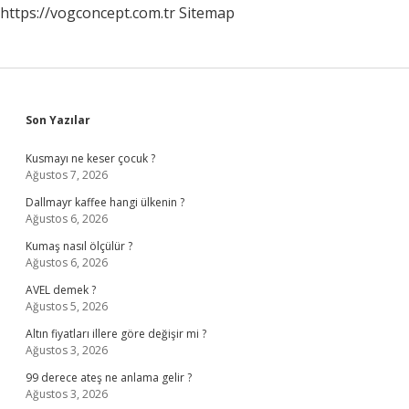
https://vogconcept.com.tr
Sitemap
Sidebar
Son Yazılar
Kusmayı ne keser çocuk ?
Ağustos 7, 2026
Dallmayr kaffee hangi ülkenin ?
Ağustos 6, 2026
Kumaş nasıl ölçülür ?
Ağustos 6, 2026
AVEL demek ?
Ağustos 5, 2026
Altın fiyatları illere göre değişir mi ?
Ağustos 3, 2026
99 derece ateş ne anlama gelir ?
Ağustos 3, 2026