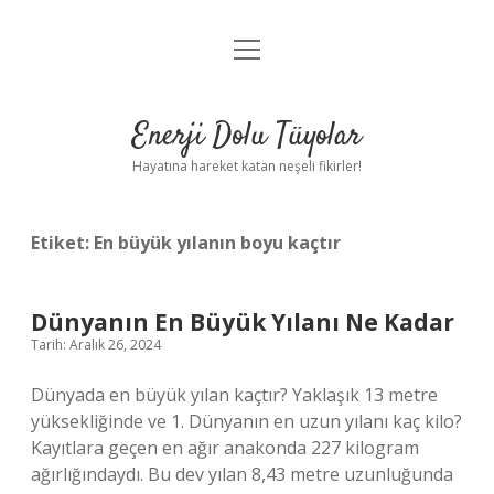
menüyü
Anasayfa
aç
Gizlilik Politikası
Enerji Dolu Tüyolar
Yasal Uyarı
Hayatına hareket katan neşeli fikirler!
Hakkımızda
Etiket:
En büyük yılanın boyu kaçtır
Dünyanın En Büyük Yılanı Ne Kadar
Tarih: Aralık 26, 2024
Dünyada en büyük yılan kaçtır? Yaklaşık 13 metre
yüksekliğinde ve 1. Dünyanın en uzun yılanı kaç kilo?
Kayıtlara geçen en ağır anakonda 227 kilogram
ağırlığındaydı. Bu dev yılan 8,43 metre uzunluğunda