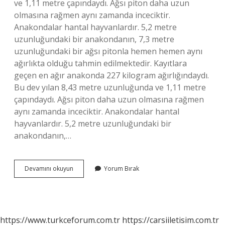
ve 1,11 metre çapındaydı. Ağsı piton daha uzun
olmasına rağmen aynı zamanda inceciktir.
Anakondalar hantal hayvanlardır. 5,2 metre
uzunluğundaki bir anakondanın, 7,3 metre
uzunluğundaki bir ağsı pitonla hemen hemen aynı
ağırlıkta olduğu tahmin edilmektedir. Kayıtlara
geçen en ağır anakonda 227 kilogram ağırlığındaydı.
Bu dev yılan 8,43 metre uzunluğunda ve 1,11 metre
çapındaydı. Ağsı piton daha uzun olmasına rağmen
aynı zamanda inceciktir. Anakondalar hantal
hayvanlardır. 5,2 metre uzunluğundaki bir
anakondanın,…
Dünyanın
Devamını okuyun
Yorum Bırak
En
Büyük
Yılanı
Ne
Kadar
https://www.turkceforum.com.tr
https://carsiiletisim.com.tr