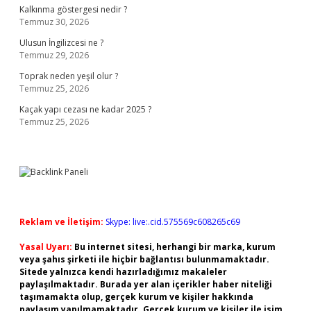
Kalkınma göstergesi nedir ?
Temmuz 30, 2026
Ulusun İngilizcesi ne ?
Temmuz 29, 2026
Toprak neden yeşil olur ?
Temmuz 25, 2026
Kaçak yapı cezası ne kadar 2025 ?
Temmuz 25, 2026
Reklam ve İletişim:
Skype: live:.cid.575569c608265c69
Yasal Uyarı:
Bu internet sitesi, herhangi bir marka, kurum
veya şahıs şirketi ile hiçbir bağlantısı bulunmamaktadır.
Sitede yalnızca kendi hazırladığımız makaleler
paylaşılmaktadır. Burada yer alan içerikler haber niteliği
taşımamakta olup, gerçek kurum ve kişiler hakkında
paylaşım yapılmamaktadır. Gerçek kurum ve kişiler ile isim