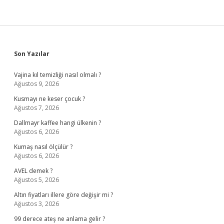
Sidebar
Son Yazılar
Vajina kıl temizliği nasıl olmalı ?
Ağustos 9, 2026
Kusmayı ne keser çocuk ?
Ağustos 7, 2026
Dallmayr kaffee hangi ülkenin ?
Ağustos 6, 2026
Kumaş nasıl ölçülür ?
Ağustos 6, 2026
AVEL demek ?
Ağustos 5, 2026
Altın fiyatları illere göre değişir mi ?
Ağustos 3, 2026
99 derece ateş ne anlama gelir ?