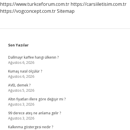
Olacak
https://www.turkceforum.com.tr
https://carsiiletisim.com.tr
https://vogconcept.com.tr
Sitemap
Sidebar
Son Yazılar
Dallmayr kaffee hangi ülkenin ?
Ağustos 6, 2026
Kumaş nasıl ölçülür ?
Ağustos 6, 2026
AVEL demek ?
Ağustos 5, 2026
Altın fiyatları illere göre değişir mi ?
Ağustos 3, 2026
99 derece ateş ne anlama gelir ?
Ağustos 3, 2026
Kalkınma göstergesi nedir ?