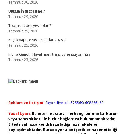
Temmuz 30, 2026
Ulusun İngilizcesi ne ?
Temmuz 29, 2026
Toprak neden yeşil olur ?
Temmuz 25, 2026
Kaçak yapı cezası ne kadar 2025 ?
Temmuz 25, 2026
Indira Gandhi Havalimanı transit vize istiyor mu ?
Temmuz 23, 2026
Reklam ve İletişim:
Skype: live:.cid.575569c608265c69
Yasal Uyarı:
Bu internet sitesi, herhangi bir marka, kurum
veya şahıs şirketi ile hiçbir bağlantısı bulunmamaktadır.
Sitede yalnızca kendi hazırladığımız makaleler
paylaşılmaktadır. Burada yer alan içerikler haber niteliği