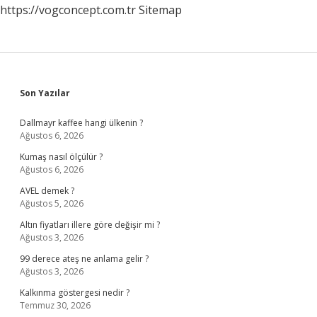
https://vogconcept.com.tr
Sitemap
Sidebar
Son Yazılar
Dallmayr kaffee hangi ülkenin ?
Ağustos 6, 2026
Kumaş nasıl ölçülür ?
Ağustos 6, 2026
AVEL demek ?
Ağustos 5, 2026
Altın fiyatları illere göre değişir mi ?
Ağustos 3, 2026
99 derece ateş ne anlama gelir ?
Ağustos 3, 2026
Kalkınma göstergesi nedir ?
Temmuz 30, 2026