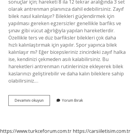
sonuçlar için; hareketi 8 ila 12 tekrar aralığında 3 set
olarak antrenman planınıza dahil edebilirsiniz. Zayıf
bilek nasıl kalınlaşır? Bilekleri güçlendirmek için
yapılması gereken egzersizler genellikle barfiks ve
şınav gibi vücut ağırlığıyla yapılan hareketlerdir.
Özellikle ters ve düz barfiksler bilekleri çok daha
hızlı kalınlaştırmak için yapılır. Spor yapınca bilek
kalınlaşır mı? Eğer bicepsleriniz zincirdeki zayıf halka
ise, kendinizi çekmeden asılı kalabilirsiniz. Bu
hareketleri antrenman rutinlerinize ekleyerek bilek
kaslarınızı geliştirebilir ve daha kalın bileklere sahip
olabilirsiniz.…
Bilek
Devamını okuyun
Yorum Bırak
Antrenmanı
Haftada
Kaç
Gün
https://www.turkceforum.com.tr
https://carsiiletisim.com.tr