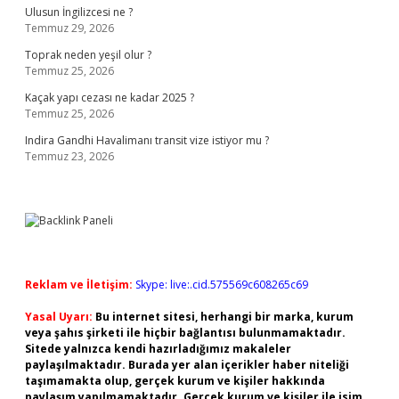
Ulusun İngilizcesi ne ?
Temmuz 29, 2026
Toprak neden yeşil olur ?
Temmuz 25, 2026
Kaçak yapı cezası ne kadar 2025 ?
Temmuz 25, 2026
Indira Gandhi Havalimanı transit vize istiyor mu ?
Temmuz 23, 2026
Reklam ve İletişim:
Skype: live:.cid.575569c608265c69
Yasal Uyarı:
Bu internet sitesi, herhangi bir marka, kurum
veya şahıs şirketi ile hiçbir bağlantısı bulunmamaktadır.
Sitede yalnızca kendi hazırladığımız makaleler
paylaşılmaktadır. Burada yer alan içerikler haber niteliği
taşımamakta olup, gerçek kurum ve kişiler hakkında
paylaşım yapılmamaktadır. Gerçek kurum ve kişiler ile isim