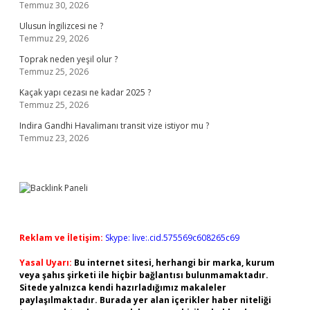
Temmuz 30, 2026
Ulusun İngilizcesi ne ?
Temmuz 29, 2026
Toprak neden yeşil olur ?
Temmuz 25, 2026
Kaçak yapı cezası ne kadar 2025 ?
Temmuz 25, 2026
Indira Gandhi Havalimanı transit vize istiyor mu ?
Temmuz 23, 2026
Reklam ve İletişim:
Skype: live:.cid.575569c608265c69
Yasal Uyarı:
Bu internet sitesi, herhangi bir marka, kurum
veya şahıs şirketi ile hiçbir bağlantısı bulunmamaktadır.
Sitede yalnızca kendi hazırladığımız makaleler
paylaşılmaktadır. Burada yer alan içerikler haber niteliği