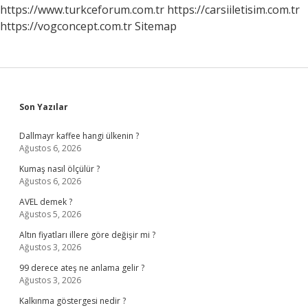
Mı
https://www.turkceforum.com.tr
https://carsiiletisim.com.tr
https://vogconcept.com.tr
Sitemap
Sidebar
Son Yazılar
Dallmayr kaffee hangi ülkenin ?
Ağustos 6, 2026
Kumaş nasıl ölçülür ?
Ağustos 6, 2026
AVEL demek ?
Ağustos 5, 2026
Altın fiyatları illere göre değişir mi ?
Ağustos 3, 2026
99 derece ateş ne anlama gelir ?
Ağustos 3, 2026
Kalkınma göstergesi nedir ?