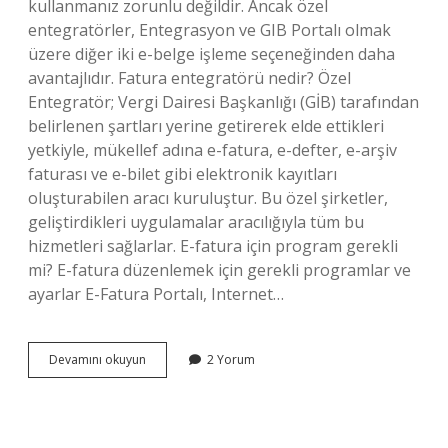
kullanmanız zorunlu değildir. Ancak özel
entegratörler, Entegrasyon ve GIB Portalı olmak
üzere diğer iki e-belge işleme seçeneğinden daha
avantajlıdır. Fatura entegratörü nedir? Özel
Entegratör; Vergi Dairesi Başkanlığı (GİB) tarafından
belirlenen şartları yerine getirerek elde ettikleri
yetkiyle, mükellef adına e-fatura, e-defter, e-arşiv
faturası ve e-bilet gibi elektronik kayıtları
oluşturabilen aracı kuruluştur. Bu özel şirketler,
geliştirdikleri uygulamalar aracılığıyla tüm bu
hizmetleri sağlarlar. E-fatura için program gerekli
mi? E-fatura düzenlemek için gerekli programlar ve
ayarlar E-Fatura Portalı, Internet…
E-
Devamını okuyun
2 Yorum
Fatura
Için
Entegratör
Şart