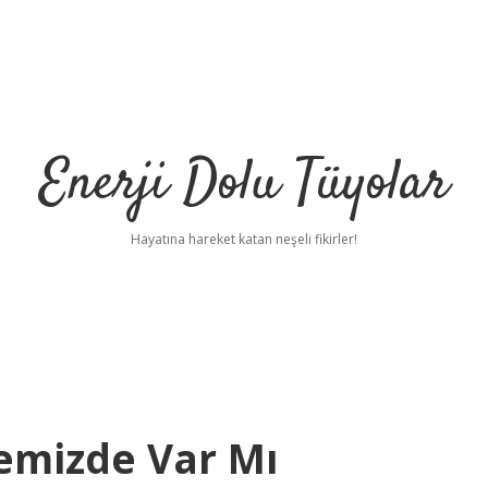
Enerji Dolu Tüyolar
Hayatına hareket katan neşeli fikirler!
emizde Var Mı