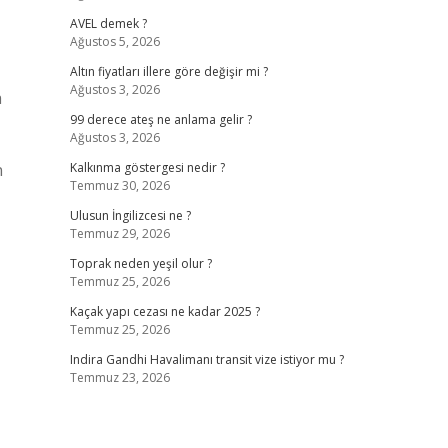
AVEL demek ?
Ağustos 5, 2026
Altın fiyatları illere göre değişir mi ?
Ağustos 3, 2026
a
99 derece ateş ne anlama gelir ?
Ağustos 3, 2026
n
Kalkınma göstergesi nedir ?
Temmuz 30, 2026
Ulusun İngilizcesi ne ?
Temmuz 29, 2026
Toprak neden yeşil olur ?
Temmuz 25, 2026
Kaçak yapı cezası ne kadar 2025 ?
Temmuz 25, 2026
Indira Gandhi Havalimanı transit vize istiyor mu ?
Temmuz 23, 2026