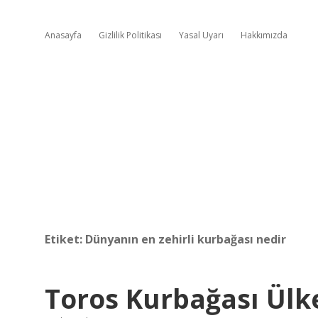
Anasayfa
Gizlilik Politikası
Yasal Uyarı
Hakkımızda
Etiket:
Dünyanın en zehirli kurbağası nedir
Toros Kurbağası Ülk