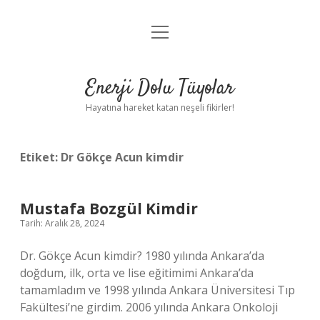
menüyü
Anasayfa
aç
Gizlilik Politikası
Enerji Dolu Tüyolar
Yasal Uyarı
Hayatına hareket katan neşeli fikirler!
Hakkımızda
Etiket:
Dr Gökçe Acun kimdir
Mustafa Bozgül Kimdir
Tarih: Aralık 28, 2024
Dr. Gökçe Acun kimdir? 1980 yılında Ankara’da
doğdum, ilk, orta ve lise eğitimimi Ankara’da
tamamladım ve 1998 yılında Ankara Üniversitesi Tıp
Fakültesi’ne girdim. 2006 yılında Ankara Onkoloji