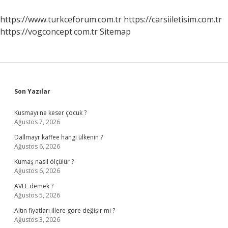
https://www.turkceforum.com.tr
https://carsiiletisim.com.tr
https://vogconcept.com.tr
Sitemap
Sidebar
Son Yazılar
Kusmayı ne keser çocuk ?
Ağustos 7, 2026
Dallmayr kaffee hangi ülkenin ?
Ağustos 6, 2026
Kumaş nasıl ölçülür ?
Ağustos 6, 2026
AVEL demek ?
Ağustos 5, 2026
Altın fiyatları illere göre değişir mi ?
Ağustos 3, 2026