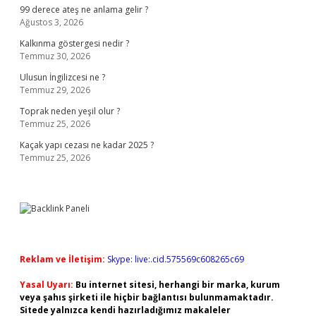
99 derece ateş ne anlama gelir ?
Ağustos 3, 2026
Kalkınma göstergesi nedir ?
Temmuz 30, 2026
Ulusun İngilizcesi ne ?
Temmuz 29, 2026
Toprak neden yeşil olur ?
Temmuz 25, 2026
Kaçak yapı cezası ne kadar 2025 ?
Temmuz 25, 2026
Reklam ve İletişim:
Skype: live:.cid.575569c608265c69
Yasal Uyarı:
Bu internet sitesi, herhangi bir marka, kurum
veya şahıs şirketi ile hiçbir bağlantısı bulunmamaktadır.
Sitede yalnızca kendi hazırladığımız makaleler