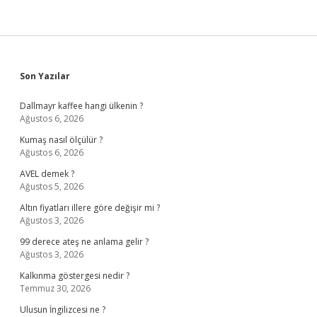
Sidebar
Son Yazılar
Dallmayr kaffee hangi ülkenin ?
Ağustos 6, 2026
Kumaş nasıl ölçülür ?
Ağustos 6, 2026
AVEL demek ?
Ağustos 5, 2026
Altın fiyatları illere göre değişir mi ?
Ağustos 3, 2026
99 derece ateş ne anlama gelir ?
Ağustos 3, 2026
Kalkınma göstergesi nedir ?
Temmuz 30, 2026
Ulusun İngilizcesi ne ?