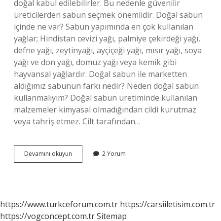
doğal kabul edilebilirler. Bu nedenle güvenilir
üreticilerden sabun seçmek önemlidir. Doğal sabun
içinde ne var? Sabun yapımında en çok kullanılan
yağlar; Hindistan cevizi yağı, palmiye çekirdeği yağı,
defne yağı, zeytinyağı, ayçiçeği yağı, mısır yağı, soya
yağı ve don yağı, domuz yağı veya kemik gibi
hayvansal yağlardır. Doğal sabun ile marketten
aldığımız sabunun farkı nedir? Neden doğal sabun
kullanmalıyım? Doğal sabun üretiminde kullanılan
malzemeler kimyasal olmadığından cildi kurutmaz
veya tahriş etmez. Cilt tarafından…
Doğal
Devamını okuyun
2 Yorum
Sabun
Içeriği
Nasıl
Olmalı
https://www.turkceforum.com.tr
https://carsiiletisim.com.tr
https://vogconcept.com.tr
Sitemap