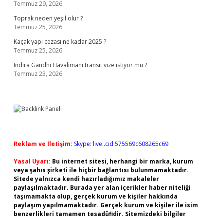
Temmuz 29, 2026
Toprak neden yeşil olur ?
Temmuz 25, 2026
Kaçak yapı cezası ne kadar 2025 ?
Temmuz 25, 2026
Indira Gandhi Havalimanı transit vize istiyor mu ?
Temmuz 23, 2026
Reklam ve İletişim:
Skype: live:.cid.575569c608265c69
Yasal Uyarı:
Bu internet sitesi, herhangi bir marka, kurum
veya şahıs şirketi ile hiçbir bağlantısı bulunmamaktadır.
Sitede yalnızca kendi hazırladığımız makaleler
paylaşılmaktadır. Burada yer alan içerikler haber niteliği
taşımamakta olup, gerçek kurum ve kişiler hakkında
paylaşım yapılmamaktadır. Gerçek kurum ve kişiler ile isim
benzerlikleri tamamen tesadüfidir. Sitemizdeki bilgiler