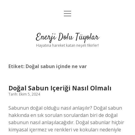
menüyü
Anasayfa
aç
Gizlilik Politikası
Enerji Dolu Tüyolar
Yasal Uyarı
Hayatına hareket katan neşeli fikirler!
Hakkımızda
Etiket:
Doğal sabun içinde ne var
Doğal Sabun Içeriği Nasıl Olmalı
Tarih: Ekim 5, 2024
Sabunun doğal olduğu nasıl anlaşılır? Doğal sabun
hakkında en sık sorulan sorulardan biri de doğal
sabunun nasıl anlaşılacağıdır. Doğal sabunlar hiçbir
kimyasal içermez ve renkleri ve kokuları nedeniyle