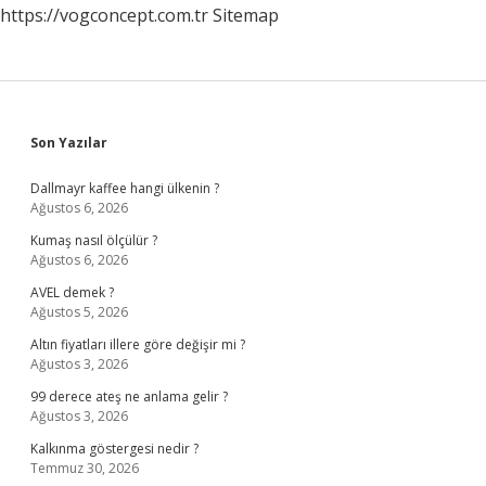
https://vogconcept.com.tr
Sitemap
Sidebar
Son Yazılar
Dallmayr kaffee hangi ülkenin ?
Ağustos 6, 2026
Kumaş nasıl ölçülür ?
Ağustos 6, 2026
AVEL demek ?
Ağustos 5, 2026
Altın fiyatları illere göre değişir mi ?
Ağustos 3, 2026
99 derece ateş ne anlama gelir ?
Ağustos 3, 2026
Kalkınma göstergesi nedir ?
Temmuz 30, 2026