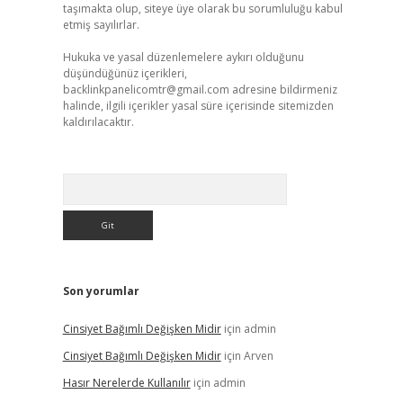
taşımakta olup, siteye üye olarak bu sorumluluğu kabul
etmiş sayılırlar.
Hukuka ve yasal düzenlemelere aykırı olduğunu
düşündüğünüz içerikleri,
backlinkpanelicomtr@gmail.com
adresine bildirmeniz
halinde, ilgili içerikler yasal süre içerisinde sitemizden
kaldırılacaktır.
Arama
Son yorumlar
Cinsiyet Bağımlı Değişken Midir
için
admin
Cinsiyet Bağımlı Değişken Midir
için
Arven
Hasır Nerelerde Kullanılır
için
admin