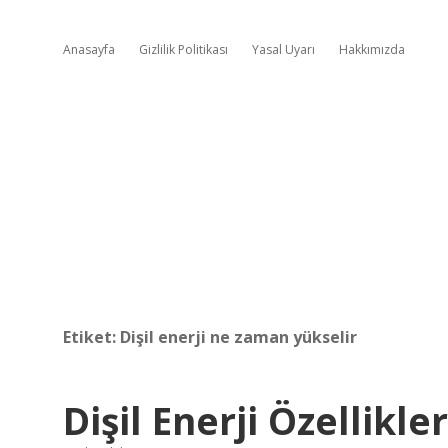
Anasayfa
Gizlilik Politikası
Yasal Uyarı
Hakkımızda
Etiket:
Dişil enerji ne zaman yükselir
Dişil Enerji Özellikle