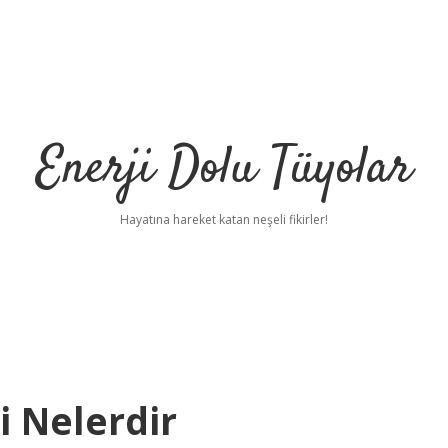
Enerji Dolu Tüyolar
Hayatına hareket katan neşeli fikirler!
ri Nelerdir