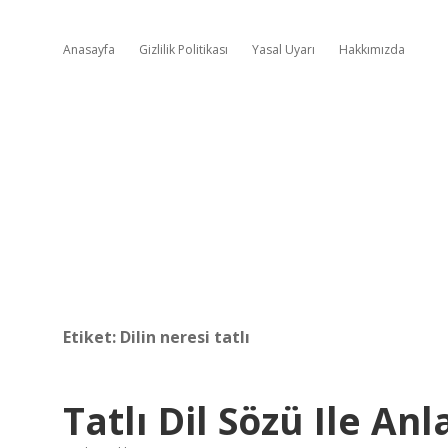
Anasayfa
Gizlilik Politikası
Yasal Uyarı
Hakkımızda
Etiket:
Dilin neresi tatlı
Tatlı Dil Sözü Ile An