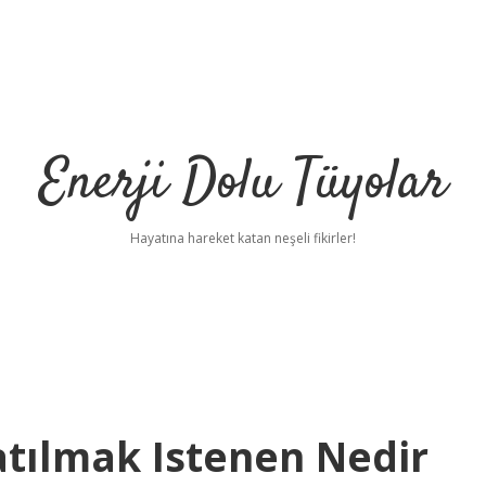
Enerji Dolu Tüyolar
Hayatına hareket katan neşeli fikirler!
latılmak Istenen Nedir