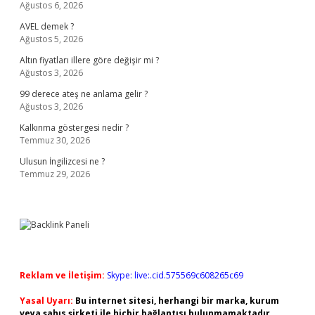
Ağustos 6, 2026
AVEL demek ?
Ağustos 5, 2026
Altın fiyatları illere göre değişir mi ?
Ağustos 3, 2026
99 derece ateş ne anlama gelir ?
Ağustos 3, 2026
Kalkınma göstergesi nedir ?
Temmuz 30, 2026
Ulusun İngilizcesi ne ?
Temmuz 29, 2026
Reklam ve İletişim:
Skype: live:.cid.575569c608265c69
Yasal Uyarı:
Bu internet sitesi, herhangi bir marka, kurum
veya şahıs şirketi ile hiçbir bağlantısı bulunmamaktadır.