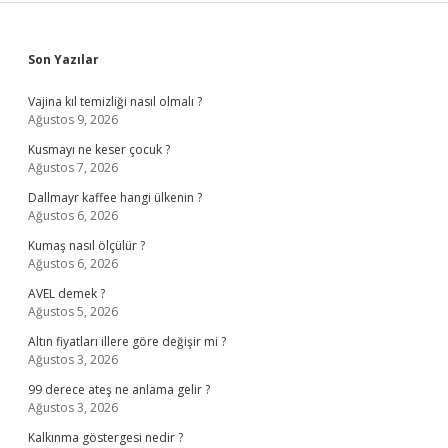
Sidebar
Son Yazılar
Vajina kıl temizliği nasıl olmalı ?
Ağustos 9, 2026
Kusmayı ne keser çocuk ?
Ağustos 7, 2026
Dallmayr kaffee hangi ülkenin ?
Ağustos 6, 2026
Kumaş nasıl ölçülür ?
Ağustos 6, 2026
AVEL demek ?
Ağustos 5, 2026
Altın fiyatları illere göre değişir mi ?
Ağustos 3, 2026
99 derece ateş ne anlama gelir ?
Ağustos 3, 2026
Kalkınma göstergesi nedir ?