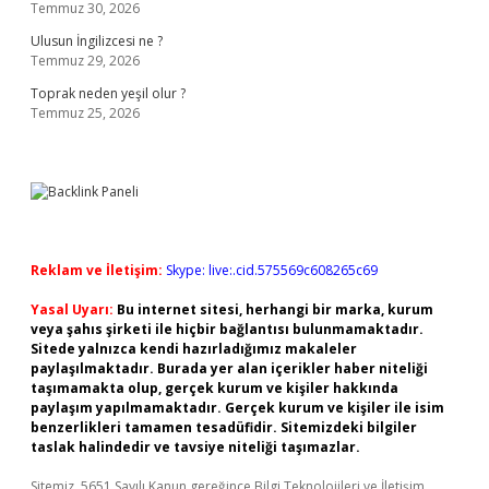
Temmuz 30, 2026
Ulusun İngilizcesi ne ?
Temmuz 29, 2026
Toprak neden yeşil olur ?
Temmuz 25, 2026
Reklam ve İletişim:
Skype: live:.cid.575569c608265c69
Yasal Uyarı:
Bu internet sitesi, herhangi bir marka, kurum
veya şahıs şirketi ile hiçbir bağlantısı bulunmamaktadır.
Sitede yalnızca kendi hazırladığımız makaleler
paylaşılmaktadır. Burada yer alan içerikler haber niteliği
taşımamakta olup, gerçek kurum ve kişiler hakkında
paylaşım yapılmamaktadır. Gerçek kurum ve kişiler ile isim
benzerlikleri tamamen tesadüfidir. Sitemizdeki bilgiler
taslak halindedir ve tavsiye niteliği taşımazlar.
Sitemiz, 5651 Sayılı Kanun gereğince Bilgi Teknolojileri ve İletişim