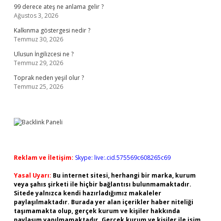
99 derece ateş ne anlama gelir ?
Ağustos 3, 2026
Kalkınma göstergesi nedir ?
Temmuz 30, 2026
Ulusun İngilizcesi ne ?
Temmuz 29, 2026
Toprak neden yeşil olur ?
Temmuz 25, 2026
Reklam ve İletişim:
Skype: live:.cid.575569c608265c69
Yasal Uyarı:
Bu internet sitesi, herhangi bir marka, kurum
veya şahıs şirketi ile hiçbir bağlantısı bulunmamaktadır.
Sitede yalnızca kendi hazırladığımız makaleler
paylaşılmaktadır. Burada yer alan içerikler haber niteliği
taşımamakta olup, gerçek kurum ve kişiler hakkında
paylaşım yapılmamaktadır. Gerçek kurum ve kişiler ile isim