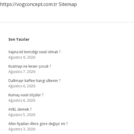
https://vogconcept.com.tr
Sitemap
Sidebar
Son Yazılar
Vajina kıl temizliği nasıl olmalı ?
Ağustos 9, 2026
Kusmayı ne keser çocuk ?
Ağustos 7, 2026
Dallmayr kaffee hangi ülkenin ?
Ağustos 6, 2026
Kumaş nasıl ölçülür ?
Ağustos 6, 2026
AVEL demek ?
Ağustos 5, 2026
Altın fiyatları illere göre değişir mi ?
Ağustos 3, 2026