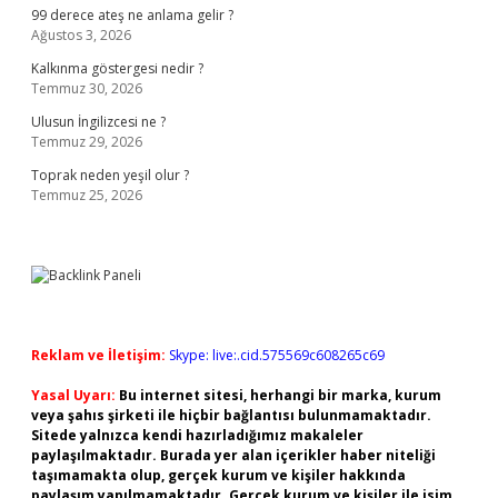
99 derece ateş ne anlama gelir ?
Ağustos 3, 2026
Kalkınma göstergesi nedir ?
Temmuz 30, 2026
Ulusun İngilizcesi ne ?
Temmuz 29, 2026
Toprak neden yeşil olur ?
Temmuz 25, 2026
Reklam ve İletişim:
Skype: live:.cid.575569c608265c69
Yasal Uyarı:
Bu internet sitesi, herhangi bir marka, kurum
veya şahıs şirketi ile hiçbir bağlantısı bulunmamaktadır.
Sitede yalnızca kendi hazırladığımız makaleler
paylaşılmaktadır. Burada yer alan içerikler haber niteliği
taşımamakta olup, gerçek kurum ve kişiler hakkında
paylaşım yapılmamaktadır. Gerçek kurum ve kişiler ile isim