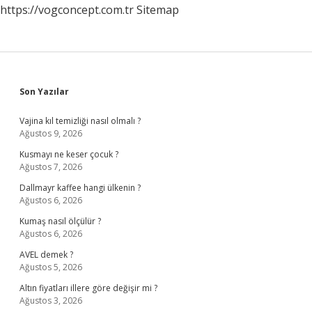
https://vogconcept.com.tr
Sitemap
Sidebar
Son Yazılar
Vajina kıl temizliği nasıl olmalı ?
Ağustos 9, 2026
Kusmayı ne keser çocuk ?
Ağustos 7, 2026
Dallmayr kaffee hangi ülkenin ?
Ağustos 6, 2026
Kumaş nasıl ölçülür ?
Ağustos 6, 2026
AVEL demek ?
Ağustos 5, 2026
Altın fiyatları illere göre değişir mi ?
Ağustos 3, 2026