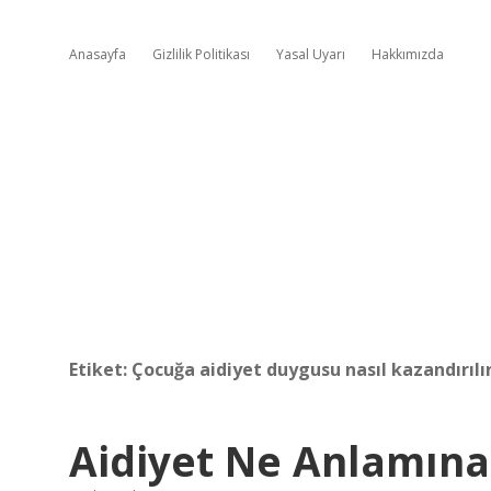
Anasayfa
Gizlilik Politikası
Yasal Uyarı
Hakkımızda
Etiket:
Çocuğa aidiyet duygusu nasıl kazandırılı
Aidiyet Ne Anlamına