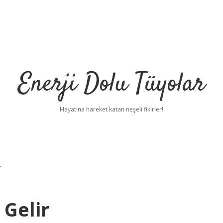
Enerji Dolu Tüyolar
Hayatına hareket katan neşeli fikirler!
r
 Gelir