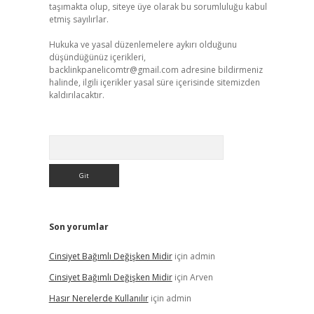
taşımakta olup, siteye üye olarak bu sorumluluğu kabul
etmiş sayılırlar.
Hukuka ve yasal düzenlemelere aykırı olduğunu
düşündüğünüz içerikleri,
backlinkpanelicomtr@gmail.com
adresine bildirmeniz
halinde, ilgili içerikler yasal süre içerisinde sitemizden
kaldırılacaktır.
Arama
Son yorumlar
Cinsiyet Bağımlı Değişken Midir
için
admin
Cinsiyet Bağımlı Değişken Midir
için
Arven
Hasır Nerelerde Kullanılır
için
admin