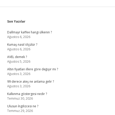
Sidebar
Son Yazılar
Dallmayr kaffee hangi ülkenin ?
Ağustos 6, 2026
Kumaş nasıl ölçülür ?
Ağustos 6, 2026
AVEL demek ?
Ağustos 5, 2026
Altın fiyatları illere göre değişir mi ?
Ağustos 3, 2026
99 derece ateş ne anlama gelir ?
Ağustos 3, 2026
Kalkınma göstergesi nedir ?
Temmuz 30, 2026
Ulusun İngilizcesi ne ?
Temmuz 29, 2026