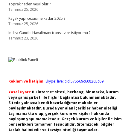
Toprak neden yeşil olur ?
Temmuz 25, 2026
Kaçak yapı cezası ne kadar 2025 ?
Temmuz 25, 2026
Indira Gandhi Havalimanı transit vize istiyor mu ?
Temmuz 23, 2026
Reklam ve İletişim:
Skype: live:.cid.575569c608265c69
Yasal Uyarı:
Bu internet sitesi, herhangi bir marka, kurum
veya şahıs şirketi ile hiçbir bağlantısı bulunmamaktadır.
Sitede yalnızca kendi hazırladığımız makaleler
paylaşılmaktadır. Burada yer alan içerikler haber niteliği
taşımamakta olup, gerçek kurum ve kişiler hakkında
paylaşım yapılmamaktadır. Gerçek kurum ve kişiler ile isim
benzerlikleri tamamen tesadüfidir. Sitemizdeki bilgiler
taslak halindedir ve tavsiye niteliği taşımazlar.