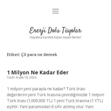
menüyü
Anasayfa
aç
Gizlilik Politikası
Enerji Dolu Tüyolar
Yasal Uyarı
Hayatına hareket katan neşeli fikirler!
Hakkımızda
Etiket:
Çil para ne demek
1 Milyon Ne Kadar Eder
Tarih: Aralık 19, 2024
1 milyon yeni parayla ne kadar? Türk lirası
değerlerini yeni Türk lirasına çevirdiğimizde 1 milyon
Türk lirası (1.000.000 TL) 1 yeni Türk lirasına (1 YTL)
eşittir. Yani paramızdan 6 sıfır atılmış olur. Yani