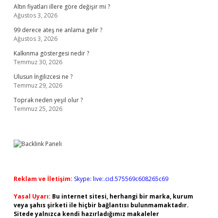
Altın fiyatları illere göre değişir mi ?
Ağustos 3, 2026
99 derece ateş ne anlama gelir ?
Ağustos 3, 2026
Kalkınma göstergesi nedir ?
Temmuz 30, 2026
Ulusun İngilizcesi ne ?
Temmuz 29, 2026
Toprak neden yeşil olur ?
Temmuz 25, 2026
Reklam ve İletişim:
Skype: live:.cid.575569c608265c69
Yasal Uyarı:
Bu internet sitesi, herhangi bir marka, kurum
veya şahıs şirketi ile hiçbir bağlantısı bulunmamaktadır.
Sitede yalnızca kendi hazırladığımız makaleler