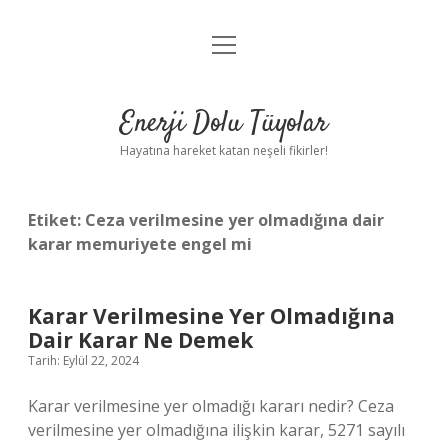
menüyü
Anasayfa
aç
Gizlilik Politikası
Enerji Dolu Tüyolar
Yasal Uyarı
Hayatına hareket katan neşeli fikirler!
Hakkımızda
Etiket:
Ceza verilmesine yer olmadığına dair
karar memuriyete engel mi
Karar Verilmesine Yer Olmadığına
Dair Karar Ne Demek
Tarih: Eylül 22, 2024
Karar verilmesine yer olmadığı kararı nedir? Ceza
verilmesine yer olmadığına ilişkin karar, 5271 sayılı