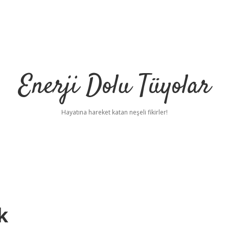
Enerji Dolu Tüyolar
Hayatına hareket katan neşeli fikirler!
k