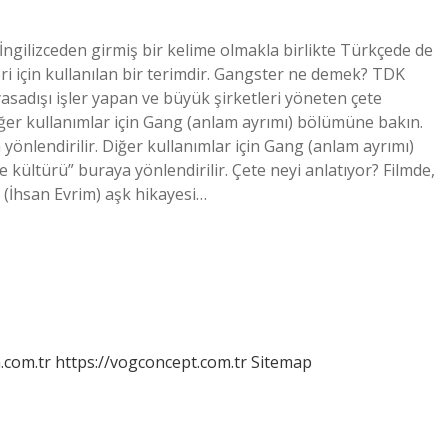
İngilizceden girmiş bir kelime olmakla birlikte Türkçede de
ri için kullanılan bir terimdir. Gangster ne demek? TDK
asadışı işler yapan ve büyük şirketleri yöneten çete
Diğer kullanımlar için Gang (anlam ayrımı) bölümüne bakın.
 yönlendirilir. Diğer kullanımlar için Gang (anlam ayrımı)
 kültürü” buraya yönlendirilir. Çete neyi anlatıyor? Filmde,
 (İhsan Evrim) aşk hikayesi…
m.com.tr
https://vogconcept.com.tr
Sitemap