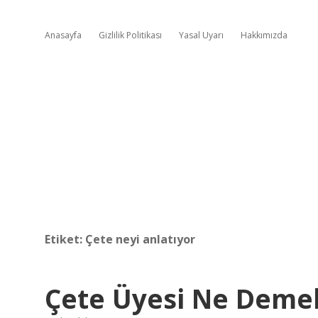
Anasayfa
Gizlilik Politikası
Yasal Uyarı
Hakkımızda
Etiket:
Çete neyi anlatıyor
Çete Üyesi Ne Deme