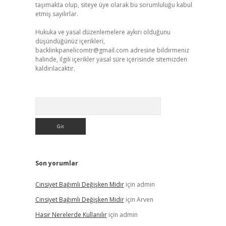
taşımakta olup, siteye üye olarak bu sorumluluğu kabul
etmiş sayılırlar.
Hukuka ve yasal düzenlemelere aykırı olduğunu
düşündüğünüz içerikleri,
backlinkpanelicomtr@gmail.com
adresine bildirmeniz
halinde, ilgili içerikler yasal süre içerisinde sitemizden
kaldırılacaktır.
Arama
Son yorumlar
Cinsiyet Bağımlı Değişken Midir
için
admin
Cinsiyet Bağımlı Değişken Midir
için
Arven
Hasır Nerelerde Kullanılır
için
admin