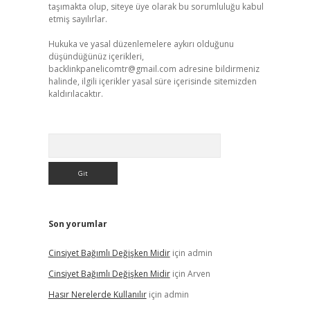
taşımakta olup, siteye üye olarak bu sorumluluğu kabul
etmiş sayılırlar.
Hukuka ve yasal düzenlemelere aykırı olduğunu
düşündüğünüz içerikleri,
backlinkpanelicomtr@gmail.com
adresine bildirmeniz
halinde, ilgili içerikler yasal süre içerisinde sitemizden
kaldırılacaktır.
Arama
Son yorumlar
Cinsiyet Bağımlı Değişken Midir
için
admin
Cinsiyet Bağımlı Değişken Midir
için
Arven
Hasır Nerelerde Kullanılır
için
admin