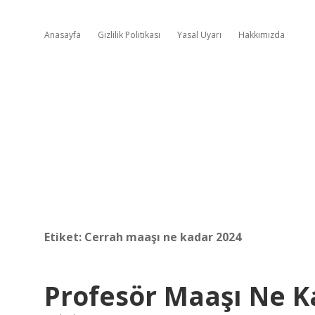
Anasayfa
Gizlilik Politikası
Yasal Uyarı
Hakkımızda
Etiket:
Cerrah maaşı ne kadar 2024
Profesör Maaşı Ne K