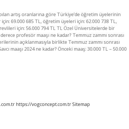
lan artış oranlarına göre Türkiye’de öğretim üyelerinin
 için: 69.000 685 TL, öğretim üyeleri için: 62.000 738 TL,
evlileri için: 56.000 794 TL TL Özel Üniversitelerde bir
 1 derece profesör maaşı ne kadar? Temmuz zammı sonrası
erilerinin açıklanmasıyla birlikte Temmuz zammı sonrası
. Savcı maaşı 2024 ne kadar? Önceki maaş: 30.000 TL – 50.000
m.com.tr
https://vogconcept.com.tr
Sitemap