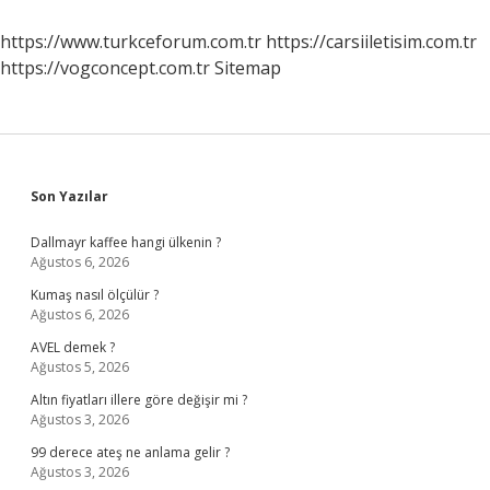
https://www.turkceforum.com.tr
https://carsiiletisim.com.tr
https://vogconcept.com.tr
Sitemap
Sidebar
Son Yazılar
Dallmayr kaffee hangi ülkenin ?
Ağustos 6, 2026
Kumaş nasıl ölçülür ?
Ağustos 6, 2026
AVEL demek ?
Ağustos 5, 2026
Altın fiyatları illere göre değişir mi ?
Ağustos 3, 2026
99 derece ateş ne anlama gelir ?
Ağustos 3, 2026