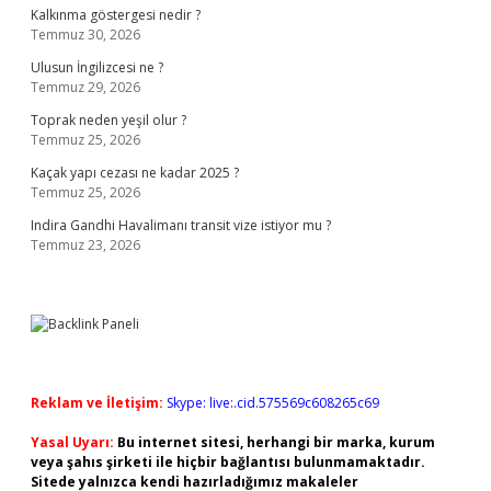
Kalkınma göstergesi nedir ?
Temmuz 30, 2026
Ulusun İngilizcesi ne ?
Temmuz 29, 2026
Toprak neden yeşil olur ?
Temmuz 25, 2026
Kaçak yapı cezası ne kadar 2025 ?
Temmuz 25, 2026
Indira Gandhi Havalimanı transit vize istiyor mu ?
Temmuz 23, 2026
Reklam ve İletişim:
Skype: live:.cid.575569c608265c69
Yasal Uyarı:
Bu internet sitesi, herhangi bir marka, kurum
veya şahıs şirketi ile hiçbir bağlantısı bulunmamaktadır.
Sitede yalnızca kendi hazırladığımız makaleler