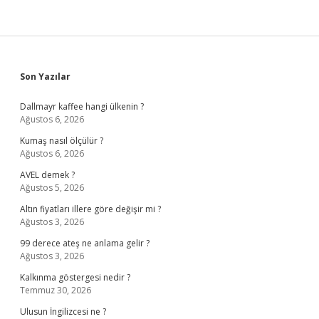
Sidebar
Son Yazılar
Dallmayr kaffee hangi ülkenin ?
Ağustos 6, 2026
Kumaş nasıl ölçülür ?
Ağustos 6, 2026
AVEL demek ?
Ağustos 5, 2026
Altın fiyatları illere göre değişir mi ?
Ağustos 3, 2026
99 derece ateş ne anlama gelir ?
Ağustos 3, 2026
Kalkınma göstergesi nedir ?
Temmuz 30, 2026
Ulusun İngilizcesi ne ?