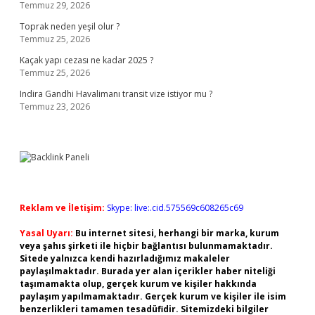
Temmuz 29, 2026
Toprak neden yeşil olur ?
Temmuz 25, 2026
Kaçak yapı cezası ne kadar 2025 ?
Temmuz 25, 2026
Indira Gandhi Havalimanı transit vize istiyor mu ?
Temmuz 23, 2026
Reklam ve İletişim:
Skype: live:.cid.575569c608265c69
Yasal Uyarı:
Bu internet sitesi, herhangi bir marka, kurum
veya şahıs şirketi ile hiçbir bağlantısı bulunmamaktadır.
Sitede yalnızca kendi hazırladığımız makaleler
paylaşılmaktadır. Burada yer alan içerikler haber niteliği
taşımamakta olup, gerçek kurum ve kişiler hakkında
paylaşım yapılmamaktadır. Gerçek kurum ve kişiler ile isim
benzerlikleri tamamen tesadüfidir. Sitemizdeki bilgiler