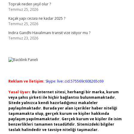
Toprak neden yeşil olur ?
Temmuz 25, 2026
Kaçak yapı cezası ne kadar 2025 ?
Temmuz 25, 2026
Indira Gandhi Havalimanı transit vize istiyor mu ?
Temmuz 23, 2026
Reklam ve İletişim:
Skype: live:.cid.575569c608265c69
Yasal Uyarı:
Bu internet sitesi, herhangi bir marka, kurum
veya şahıs şirketi ile hiçbir bağlantısı bulunmamaktadır.
Sitede yalnızca kendi hazırladığımız makaleler
paylaşılmaktadır. Burada yer alan içerikler haber niteliği
taşımamakta olup, gerçek kurum ve kişiler hakkında
paylaşım yapılmamaktadır. Gerçek kurum ve kişiler ile isim
benzerlikleri tamamen tesadüfidir. Sitemizdeki bilgiler
taslak halindedir ve tavsiye niteliği taşımazlar.