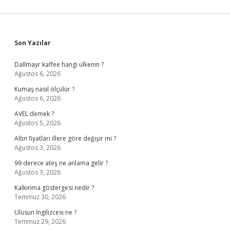
Sidebar
Son Yazılar
Dallmayr kaffee hangi ülkenin ?
Ağustos 6, 2026
Kumaş nasıl ölçülür ?
Ağustos 6, 2026
AVEL demek ?
Ağustos 5, 2026
Altın fiyatları illere göre değişir mi ?
Ağustos 3, 2026
99 derece ateş ne anlama gelir ?
Ağustos 3, 2026
Kalkınma göstergesi nedir ?
Temmuz 30, 2026
Ulusun İngilizcesi ne ?
Temmuz 29, 2026