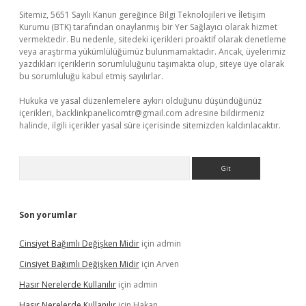
Sitemiz, 5651 Sayılı Kanun gereğince Bilgi Teknolojileri ve İletişim
Kurumu (BTK) tarafından onaylanmış bir Yer Sağlayıcı olarak hizmet
vermektedir. Bu nedenle, sitedeki içerikleri proaktif olarak denetleme
veya araştırma yükümlülüğümüz bulunmamaktadır. Ancak, üyelerimiz
yazdıkları içeriklerin sorumluluğunu taşımakta olup, siteye üye olarak
bu sorumluluğu kabul etmiş sayılırlar.
Hukuka ve yasal düzenlemelere aykırı olduğunu düşündüğünüz
içerikleri,
backlinkpanelicomtr@gmail.com
adresine bildirmeniz
halinde, ilgili içerikler yasal süre içerisinde sitemizden kaldırılacaktır.
Arama
Son yorumlar
Cinsiyet Bağımlı Değişken Midir
için
admin
Cinsiyet Bağımlı Değişken Midir
için
Arven
Hasır Nerelerde Kullanılır
için
admin
Hasır Nerelerde Kullanılır
için
Hakan