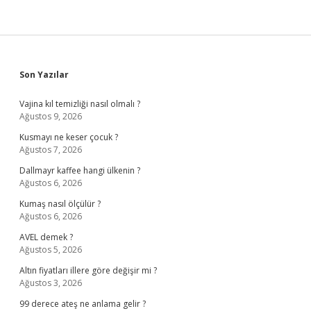
Sidebar
Son Yazılar
Vajina kıl temizliği nasıl olmalı ?
Ağustos 9, 2026
Kusmayı ne keser çocuk ?
Ağustos 7, 2026
Dallmayr kaffee hangi ülkenin ?
Ağustos 6, 2026
Kumaş nasıl ölçülür ?
Ağustos 6, 2026
AVEL demek ?
Ağustos 5, 2026
Altın fiyatları illere göre değişir mi ?
Ağustos 3, 2026
99 derece ateş ne anlama gelir ?