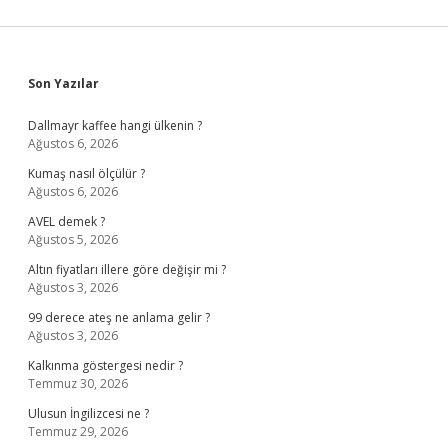
Sidebar
Son Yazılar
Dallmayr kaffee hangi ülkenin ?
Ağustos 6, 2026
Kumaş nasıl ölçülür ?
Ağustos 6, 2026
AVEL demek ?
Ağustos 5, 2026
Altın fiyatları illere göre değişir mi ?
Ağustos 3, 2026
99 derece ateş ne anlama gelir ?
Ağustos 3, 2026
Kalkınma göstergesi nedir ?
Temmuz 30, 2026
Ulusun İngilizcesi ne ?
Temmuz 29, 2026