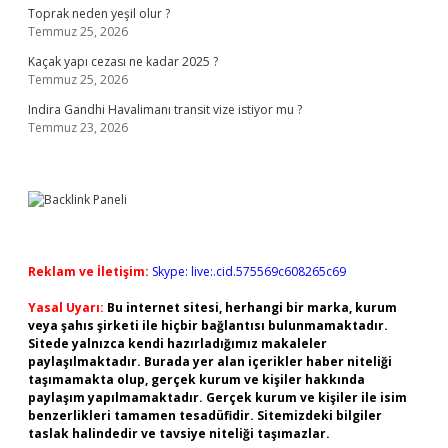
Toprak neden yeşil olur ?
Temmuz 25, 2026
Kaçak yapı cezası ne kadar 2025 ?
Temmuz 25, 2026
Indira Gandhi Havalimanı transit vize istiyor mu ?
Temmuz 23, 2026
Reklam ve İletişim:
Skype: live:.cid.575569c608265c69
Yasal Uyarı:
Bu internet sitesi, herhangi bir marka, kurum
veya şahıs şirketi ile hiçbir bağlantısı bulunmamaktadır.
Sitede yalnızca kendi hazırladığımız makaleler
paylaşılmaktadır. Burada yer alan içerikler haber niteliği
taşımamakta olup, gerçek kurum ve kişiler hakkında
paylaşım yapılmamaktadır. Gerçek kurum ve kişiler ile isim
benzerlikleri tamamen tesadüfidir. Sitemizdeki bilgiler
taslak halindedir ve tavsiye niteliği taşımazlar.