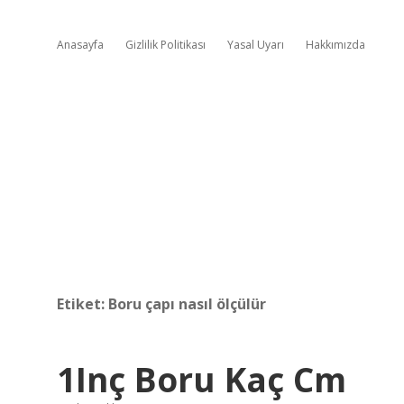
Anasayfa
Gizlilik Politikası
Yasal Uyarı
Hakkımızda
Etiket:
Boru çapı nasıl ölçülür
1Inç Boru Kaç Cm