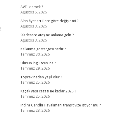
AVEL demek ?
Ağustos 5, 2026
a
Altın fiyatları illere göre değişir mi ?
Ağustos 3, 2026
2
99 derece ateş ne anlama gelir ?
Ağustos 3, 2026
Kalkınma göstergesi nedir ?
Temmuz 30, 2026
Ulusun İngilizcesi ne ?
Temmuz 29, 2026
Toprak neden yeşil olur ?
Temmuz 25, 2026
Kaçak yapı cezası ne kadar 2025 ?
Temmuz 25, 2026
Indira Gandhi Havalimanı transit vize istiyor mu ?
Temmuz 23, 2026