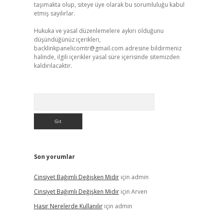
taşımakta olup, siteye üye olarak bu sorumluluğu kabul
etmiş sayılırlar.
Hukuka ve yasal düzenlemelere aykırı olduğunu
düşündüğünüz içerikleri,
backlinkpanelicomtr@gmail.com
adresine bildirmeniz
halinde, ilgili içerikler yasal süre içerisinde sitemizden
kaldırılacaktır.
Arama
Son yorumlar
Cinsiyet Bağımlı Değişken Midir
için
admin
Cinsiyet Bağımlı Değişken Midir
için
Arven
Hasır Nerelerde Kullanılır
için
admin