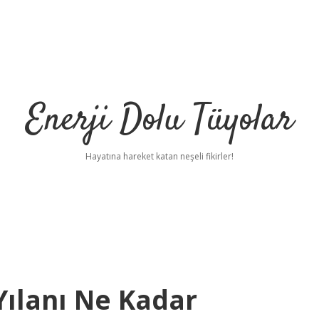
Enerji Dolu Tüyolar
Hayatına hareket katan neşeli fikirler!
ılanı Ne Kadar