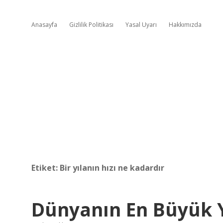
Anasayfa
Gizlilik Politikası
Yasal Uyarı
Hakkımızda
Etiket:
Bir yılanın hızı ne kadardır
Dünyanın En Büyük Y