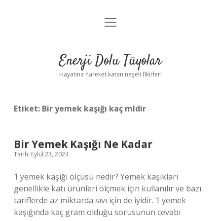
menüyü
Anasayfa
aç
Gizlilik Politikası
Enerji Dolu Tüyolar
Yasal Uyarı
Hayatına hareket katan neşeli fikirler!
Hakkımızda
Etiket:
Bir yemek kaşığı kaç mldir
Bir Yemek Kaşığı Ne Kadar
Tarih: Eylül 23, 2024
1 yemek kaşığı ölçüsü nedir? Yemek kaşıkları
genellikle katı ürünleri ölçmek için kullanılır ve bazı
tariflerde az miktarda sıvı için de iyidir. 1 yemek
kaşığında kaç gram olduğu sorusunun cevabı