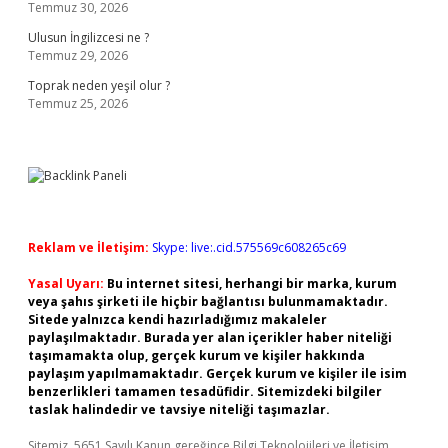
Temmuz 30, 2026
Ulusun İngilizcesi ne ?
Temmuz 29, 2026
Toprak neden yeşil olur ?
Temmuz 25, 2026
Reklam ve İletişim:
Skype: live:.cid.575569c608265c69
Yasal Uyarı:
Bu internet sitesi, herhangi bir marka, kurum
veya şahıs şirketi ile hiçbir bağlantısı bulunmamaktadır.
Sitede yalnızca kendi hazırladığımız makaleler
paylaşılmaktadır. Burada yer alan içerikler haber niteliği
taşımamakta olup, gerçek kurum ve kişiler hakkında
paylaşım yapılmamaktadır. Gerçek kurum ve kişiler ile isim
benzerlikleri tamamen tesadüfidir. Sitemizdeki bilgiler
taslak halindedir ve tavsiye niteliği taşımazlar.
Sitemiz, 5651 Sayılı Kanun gereğince Bilgi Teknolojileri ve İletişim