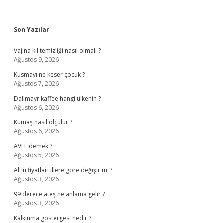
Sidebar
Son Yazılar
Vajina kıl temizliği nasıl olmalı ?
Ağustos 9, 2026
Kusmayı ne keser çocuk ?
Ağustos 7, 2026
Dallmayr kaffee hangi ülkenin ?
Ağustos 6, 2026
Kumaş nasıl ölçülür ?
Ağustos 6, 2026
AVEL demek ?
Ağustos 5, 2026
Altın fiyatları illere göre değişir mi ?
Ağustos 3, 2026
99 derece ateş ne anlama gelir ?
Ağustos 3, 2026
Kalkınma göstergesi nedir ?