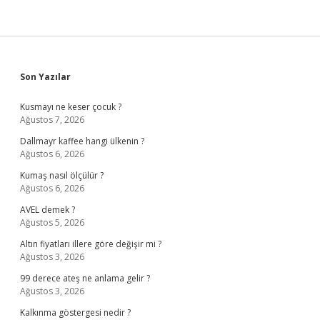
Sidebar
Son Yazılar
Kusmayı ne keser çocuk ?
Ağustos 7, 2026
Dallmayr kaffee hangi ülkenin ?
Ağustos 6, 2026
Kumaş nasıl ölçülür ?
Ağustos 6, 2026
AVEL demek ?
Ağustos 5, 2026
Altın fiyatları illere göre değişir mi ?
Ağustos 3, 2026
99 derece ateş ne anlama gelir ?
Ağustos 3, 2026
Kalkınma göstergesi nedir ?