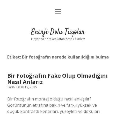
menüyü
Anasayfa
aç
Gizlilik Politikası
Enerji Dolu Tüyolar
Yasal Uyarı
Hayatına hareket katan neşeli fikirler!
Hakkımızda
Etiket:
Bir fotoğrafın nerede kullanıldığını bulma
Bir Fotoğrafın Fake Olup Olmadığını
Nasıl Anlarız
Tarih: Ocak 19, 2025
Bir fotoğrafın montaj olduğu nasıl anlaşılır?
Görüntünün etrafına bakın ve farklı yüksek ve
düşük kontrastlı kenarları, yüzeyleri ve dokuları