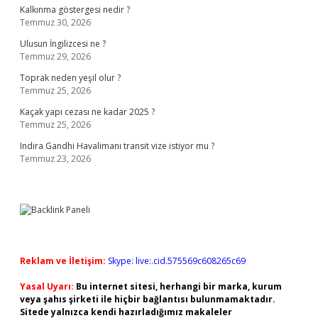
Kalkınma göstergesi nedir ?
Temmuz 30, 2026
Ulusun İngilizcesi ne ?
Temmuz 29, 2026
Toprak neden yeşil olur ?
Temmuz 25, 2026
Kaçak yapı cezası ne kadar 2025 ?
Temmuz 25, 2026
Indira Gandhi Havalimanı transit vize istiyor mu ?
Temmuz 23, 2026
Reklam ve İletişim:
Skype: live:.cid.575569c608265c69
Yasal Uyarı:
Bu internet sitesi, herhangi bir marka, kurum
veya şahıs şirketi ile hiçbir bağlantısı bulunmamaktadır.
Sitede yalnızca kendi hazırladığımız makaleler