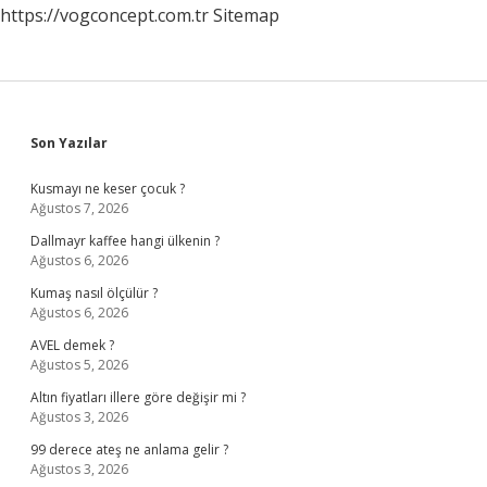
https://vogconcept.com.tr
Sitemap
Sidebar
Son Yazılar
Kusmayı ne keser çocuk ?
Ağustos 7, 2026
Dallmayr kaffee hangi ülkenin ?
Ağustos 6, 2026
Kumaş nasıl ölçülür ?
Ağustos 6, 2026
AVEL demek ?
Ağustos 5, 2026
Altın fiyatları illere göre değişir mi ?
Ağustos 3, 2026
99 derece ateş ne anlama gelir ?
Ağustos 3, 2026