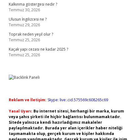
Kalkınma göstergesi nedir ?
Temmuz 30, 2026
Ulusun İngilizcesi ne ?
Temmuz 29, 2026
Toprak neden yeşil olur ?
Temmuz 25, 2026
Kaçak yapı cezası ne kadar 2025 ?
Temmuz 25, 2026
Reklam ve İletişim:
Skype: live:.cid.575569c608265c69
Yasal Uyarı:
Bu internet sitesi, herhangi bir marka, kurum
veya şahıs şirketi ile hiçbir bağlantısı bulunmamaktadır.
Sitede yalnızca kendi hazırladığımız makaleler
paylaşılmaktadır. Burada yer alan içerikler haber niteliği
taşımamakta olup, gerçek kurum ve kişiler hakkında
paylaşım yapılmamaktadır. Gerçek kurum ve kişiler ile isim