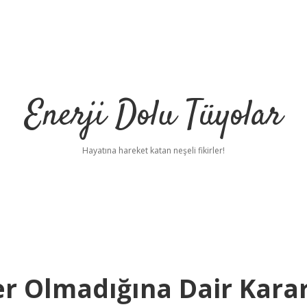
Enerji Dolu Tüyolar
Hayatına hareket katan neşeli fikirler!
er Olmadığına Dair Kara