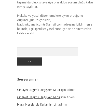
taşımakta olup, siteye üye olarak bu sorumluluğu kabul
etmiş sayılırlar.
Hukuka ve yasal düzenlemelere aykırı olduğunu
düşündüğünüz içerikleri,
backlinkpanelicomtr@gmail.com
adresine bildirmeniz
halinde, ilgili içerikler yasal süre içerisinde sitemizden
kaldırılacaktır.
Arama
Son yorumlar
Cinsiyet Bağımlı Değişken Midir
için
admin
Cinsiyet Bağımlı Değişken Midir
için
Arven
Hasır Nerelerde Kullanılır
için
admin