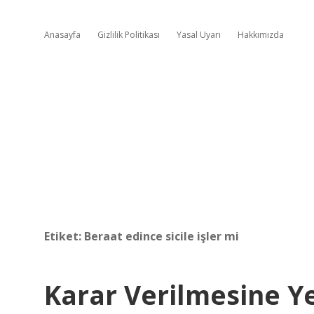
Anasayfa
Gizlilik Politikası
Yasal Uyarı
Hakkımızda
Etiket:
Beraat edince sicile işler mi
Karar Verilmesine Y